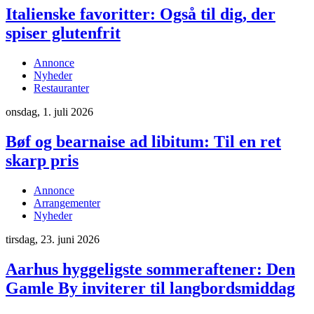
Italienske favoritter: Også til dig, der
spiser glutenfrit
Annonce
Nyheder
Restauranter
onsdag, 1. juli 2026
Bøf og bearnaise ad libitum: Til en ret
skarp pris
Annonce
Arrangementer
Nyheder
tirsdag, 23. juni 2026
Aarhus hyggeligste sommeraftener: Den
Gamle By inviterer til langbordsmiddag