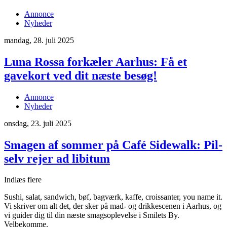
Annonce
Nyheder
mandag, 28. juli 2025
Luna Rossa forkæler Aarhus: Få et
gavekort ved dit næste besøg!
Annonce
Nyheder
onsdag, 23. juli 2025
Smagen af sommer på Café Sidewalk: Pil-
selv rejer ad libitum
Indlæs flere
Sushi, salat, sandwich, bøf, bagværk, kaffe, croissanter, you name it.
Vi skriver om alt det, der sker på mad- og drikkescenen i Aarhus, og
vi guider dig til din næste smagsoplevelse i Smilets By.
Velbekomme.