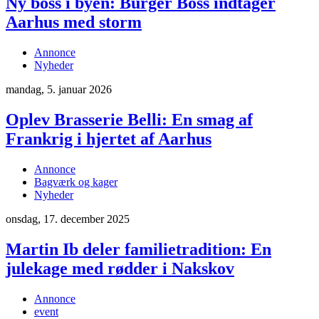
Ny boss i byen: Burger Boss indtager
Aarhus med storm
Annonce
Nyheder
mandag, 5. januar 2026
Oplev Brasserie Belli: En smag af
Frankrig i hjertet af Aarhus
Annonce
Bagværk og kager
Nyheder
onsdag, 17. december 2025
Martin Ib deler familietradition: En
julekage med rødder i Nakskov
Annonce
event