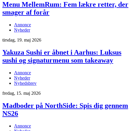
Menu MellemRum: Fem lækre retter, der
smager af forår
Annonce
Nyheder
tirsdag, 19. maj 2026
Yakuza Sushi er åbnet i Aarhus: Luksus
sushi og signaturmenu som takeaway
Annonce
Nyheder
Nyhedsbrev
fredag, 15. maj 2026
Madboder på NorthSide: Spis dig gennem
NS26
Annonce