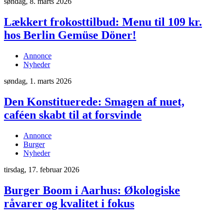
søndag, 8. marts 2026
Lækkert frokosttilbud: Menu til 109 kr.
hos Berlin Gemüse Döner!
Annonce
Nyheder
søndag, 1. marts 2026
Den Konstituerede: Smagen af nuet,
caféen skabt til at forsvinde
Annonce
Burger
Nyheder
tirsdag, 17. februar 2026
Burger Boom i Aarhus: Økologiske
råvarer og kvalitet i fokus