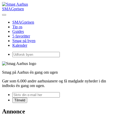
SMAGprisen
SMAGprisen
Tip os
Guides
5 favoritter
Smag på byen
Kalender
Smag på Aarhus én gang om ugen
Gør som 6.000 andre aarhusianere og få madglade nyheder i din
indboks én gang om ugen.
Annonce