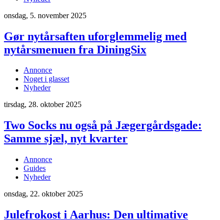
onsdag, 5. november 2025
Gør nytårsaften uforglemmelig med
nytårsmenuen fra DiningSix
Annonce
Noget i glasset
Nyheder
tirsdag, 28. oktober 2025
Two Socks nu også på Jægergårdsgade:
Samme sjæl, nyt kvarter
Annonce
Guides
Nyheder
onsdag, 22. oktober 2025
Julefrokost i Aarhus: Den ultimative