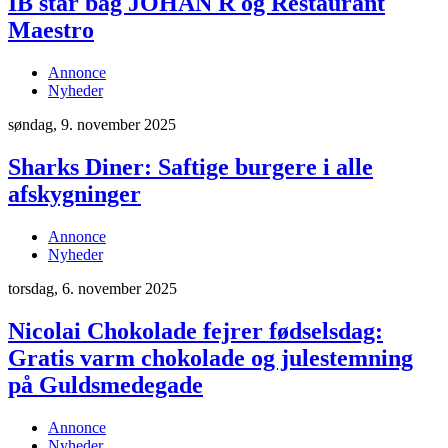
IB står bag JOHAN R og Restaurant
Maestro
Annonce
Nyheder
søndag, 9. november 2025
Sharks Diner: Saftige burgere i alle
afskygninger
Annonce
Nyheder
torsdag, 6. november 2025
Nicolai Chokolade fejrer fødselsdag:
Gratis varm chokolade og julestemning
på Guldsmedegade
Annonce
Nyheder