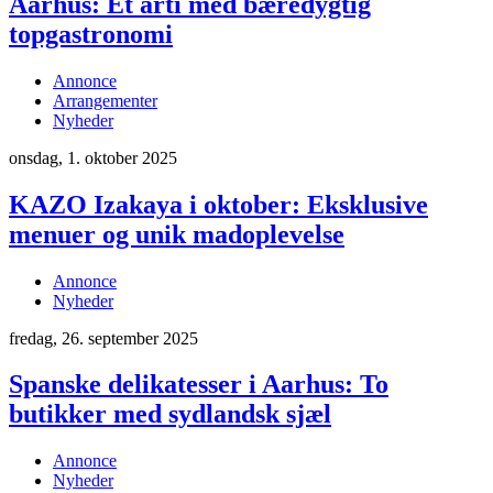
Aarhus: Et årti med bæredygtig
topgastronomi
Annonce
Arrangementer
Nyheder
onsdag, 1. oktober 2025
KAZO Izakaya i oktober: Eksklusive
menuer og unik madoplevelse
Annonce
Nyheder
fredag, 26. september 2025
Spanske delikatesser i Aarhus: To
butikker med sydlandsk sjæl
Annonce
Nyheder