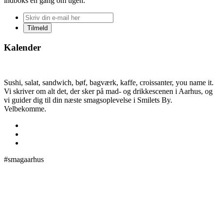
indboks én gang om ugen.
Kalender
Sushi, salat, sandwich, bøf, bagværk, kaffe, croissanter, you name it.
Vi skriver om alt det, der sker på mad- og drikkescenen i Aarhus, og
vi guider dig til din næste smagsoplevelse i Smilets By.
Velbekomme.
#smagaarhus