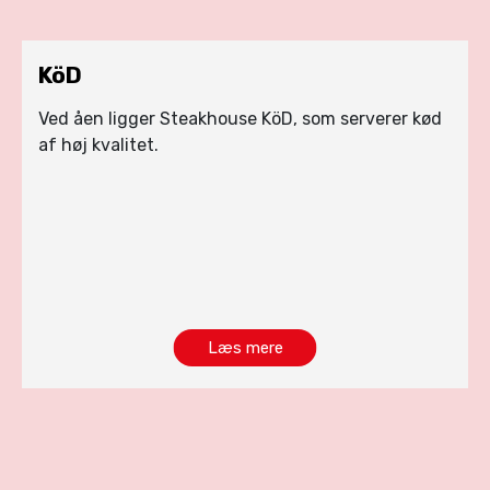
KöD
Ved åen ligger Steakhouse KöD, som serverer kød
af høj kvalitet.
Læs mere