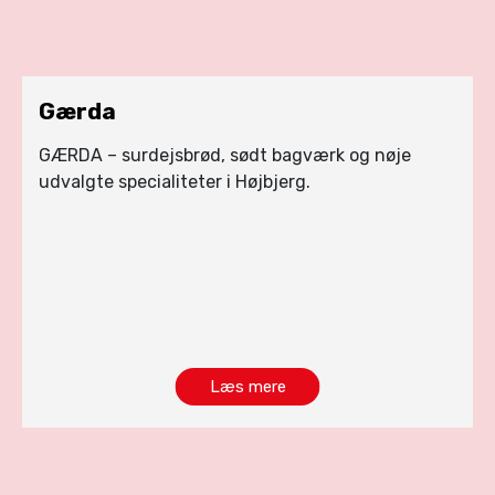
Gærda
GÆRDA – surdejsbrød, sødt bagværk og nøje
udvalgte specialiteter i Højbjerg.
Læs mere