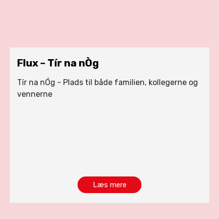
Flux – Tír na nÒg
Tír na nÓg - Plads til både familien, kollegerne og
vennerne
Læs mere