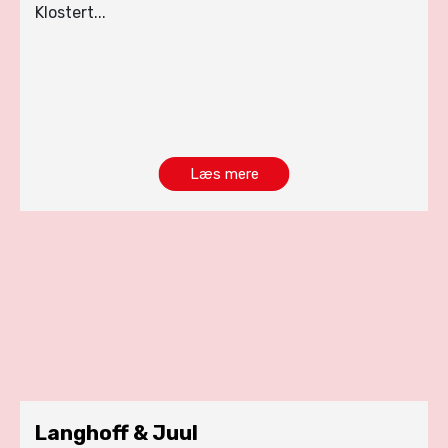
Klostert...
Læs mere
Langhoff & Juul