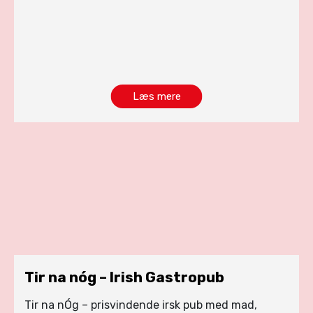
Læs mere
Tir na nóg – Irish Gastropub
Tir na nÓg – prisvindende irsk pub med mad,