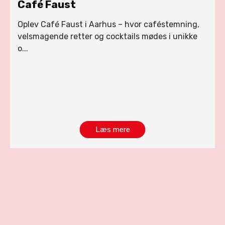
Café Faust
Oplev Café Faust i Aarhus – hvor caféstemning,
velsmagende retter og cocktails mødes i unikke
o...
Læs mere