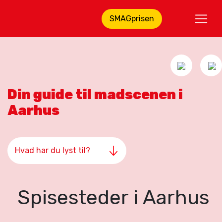
SMAGprisen
Din guide til madscenen i
Aarhus
Spisesteder i Aarhus