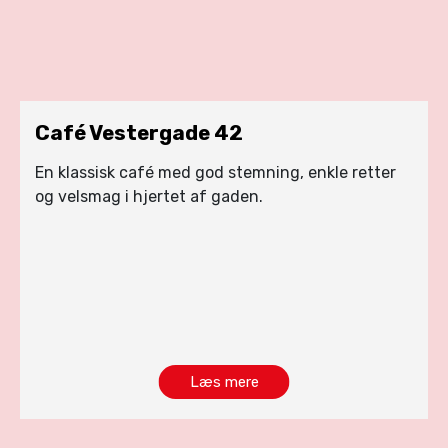
Café Vestergade 42
En klassisk café med god stemning, enkle retter
og velsmag i hjertet af gaden.
Læs mere