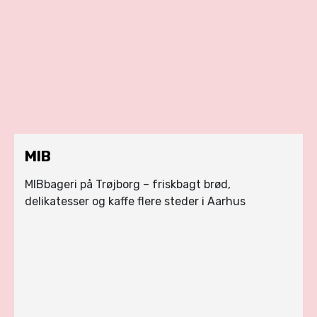
MIB
MIBbageri på Trøjborg – friskbagt brød,
delikatesser og kaffe flere steder i Aarhus