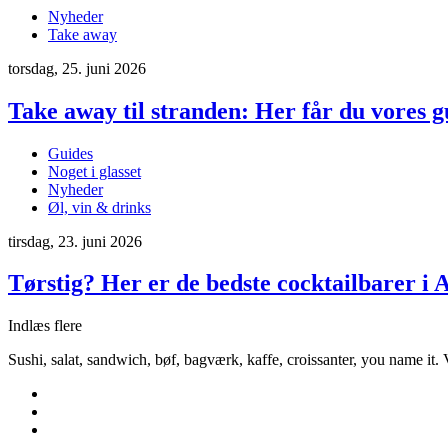
Nyheder
Take away
torsdag, 25. juni 2026
Take away til stranden: Her får du vores g
Guides
Noget i glasset
Nyheder
Øl, vin & drinks
tirsdag, 23. juni 2026
Tørstig? Her er de bedste cocktailbarer i 
Indlæs flere
Sushi, salat, sandwich, bøf, bagværk, kaffe, croissanter, you name it.