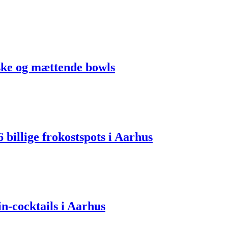
riske og mættende bowls
 billige frokostspots i Aarhus
in-cocktails i Aarhus