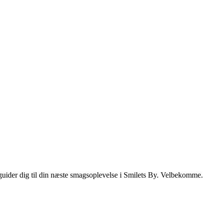
i guider dig til din næste smagsoplevelse i Smilets By. Velbekomme.