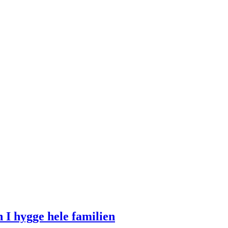
 I hygge hele familien