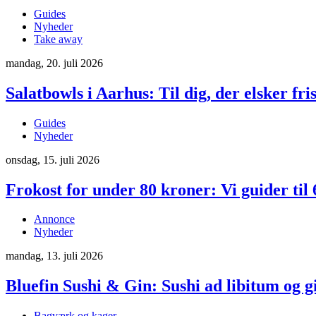
Guides
Nyheder
Take away
mandag, 20. juli 2026
Salatbowls i Aarhus: Til dig, der elsker f
Guides
Nyheder
onsdag, 15. juli 2026
Frokost for under 80 kroner: Vi guider til 6
Annonce
Nyheder
mandag, 13. juli 2026
Bluefin Sushi & Gin: Sushi ad libitum og g
Bagværk og kager