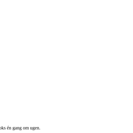
boks én gang om ugen.