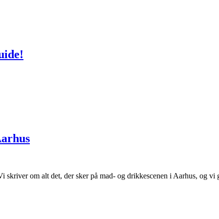
uide!
Aarhus
 Vi skriver om alt det, der sker på mad- og drikkescenen i Aarhus, og v