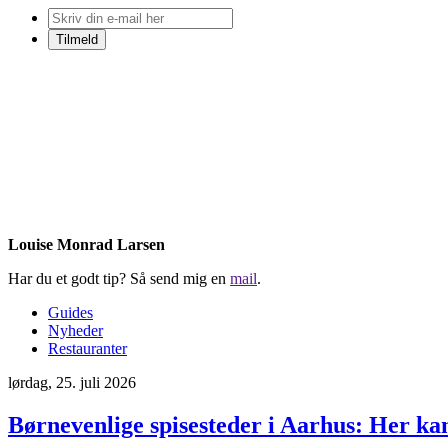
Louise Monrad Larsen
Har du et godt tip? Så send mig en
mail
.
Guides
Nyheder
Restauranter
lørdag, 25. juli 2026
Børnevenlige spisesteder i Aarhus: Her kan