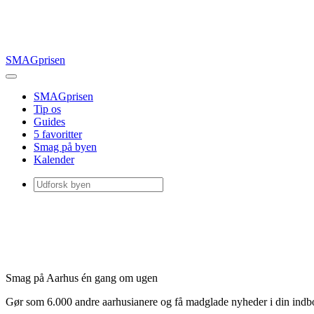
SMAGprisen
SMAGprisen
Tip os
Guides
5 favoritter
Smag på byen
Kalender
Smag på Aarhus én gang om ugen
Gør som 6.000 andre aarhusianere og få madglade nyheder i din ind