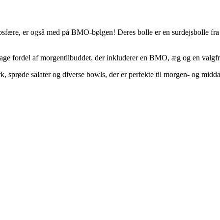
osfære, er også med på BMO-bølgen! Deres bolle er en surdejsbolle fr
 fordel af morgentilbuddet, der inkluderer en BMO, æg og en valgfri k
sprøde salater og diverse bowls, der er perfekte til morgen- og mid