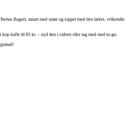
a Bertas Bageri, smurt med smør og toppet med den lækre, velkendte
op kaffe til 85 kr. – nyd den i cafeen eller tag med med to-go.
dagsmad!