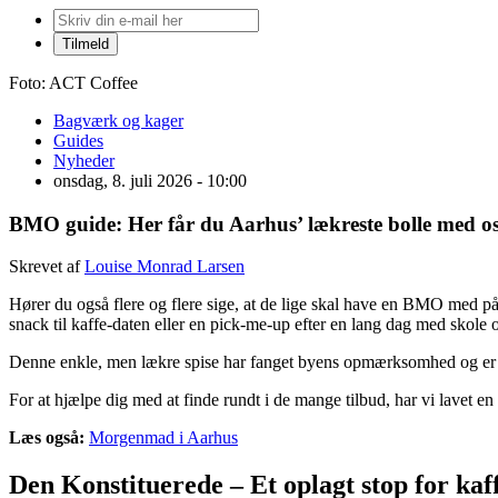
Foto: ACT Coffee
Bagværk og kager
Guides
Nyheder
onsdag, 8. juli 2026 - 10:00
BMO guide: Her får du Aarhus’ lækreste bolle med os
Skrevet af
Louise Monrad Larsen
Hører du også flere og flere sige, at de lige skal have en BMO med
snack til kaffe-daten eller en pick-me-up efter en lang dag med skole
Denne enkle, men lækre spise har fanget byens opmærksomhed og er n
For at hjælpe dig med at finde rundt i de mange tilbud, har vi lavet en
Læs også:
Morgenmad i Aarhus
Den Konstituerede – Et oplagt stop for ka