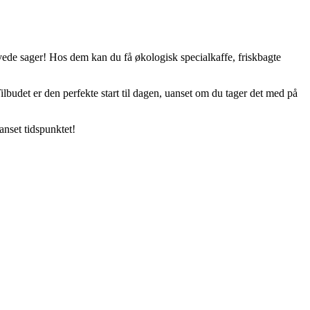
vede sager! Hos dem kan du få økologisk specialkaffe, friskbagte
ilbudet er den perfekte start til dagen, uanset om du tager det med på
nset tidspunktet!