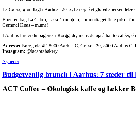
La Cabra, grundlagt i Aarhus i 2012, har opnået global anerkendels
Bageren bag La Cabra, Lasse Tronhjem, har modtaget flere priser for
Gammel Knas – mums!
I Aarhus finder du bageriet i Borggade, mens de også har to caféer, 
Adresse:
Borggade 4F, 8000 Aarhus C, Graven 20, 8000 Aarhus C, 
Instagram:
@lacabrabakery
Nyheder
Budgetvenlig brunch i Aarhus: 7 steder ti
ACT Coffee – Økologisk kaffe og lækker