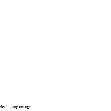
boks én gang om ugen.