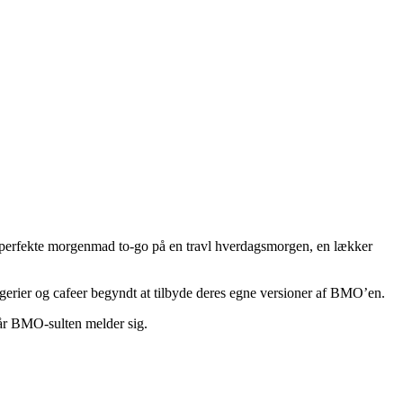
 perfekte morgenmad to-go på en travl hverdagsmorgen, en lækker
rier og cafeer begyndt at tilbyde deres egne versioner af BMO’en.
 når BMO-sulten melder sig.