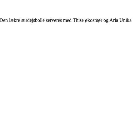
. Den lækre surdejsbolle serveres med Thise økosmør og Arla Unika