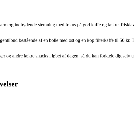
 varm og indbydende stemning med fokus på god kaffe og lækre, friskla
ntilbud bestående af en bolle med ost og en kop filterkaffe til 50 kr. T
 og andre lækre snacks i løbet af dagen, så du kan forkæle dig selv ua
velser