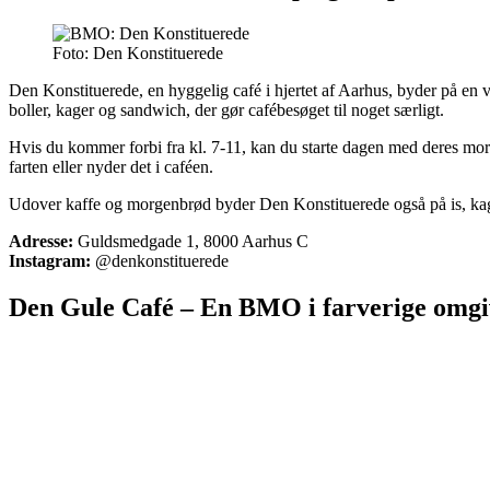
Foto: Den Konstituerede
Den Konstituerede, en hyggelig café i hjertet af Aarhus, byder på en
boller, kager og sandwich, der gør cafébesøget til noget særligt.
Hvis du kommer forbi fra kl. 7-11, kan du starte dagen med deres morge
farten eller nyder det i caféen.
Udover kaffe og morgenbrød byder Den Konstituerede også på is, kager
Adresse:
Guldsmedgade 1, 8000 Aarhus C
Instagram:
@denkonstituerede
Den Gule Café – En BMO i farverige omgi