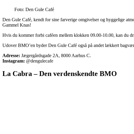
Foto: Den Gule Café
Den Gule Café, kendt for sine farverige omgivelser og hyggelige atm
Gammel Knas!
Hvis du kommer forbi caféen mellem klokken 09.00-10.00, kan du drage
Udover BMO’en byder Den Gule Café også på andet lækkert bagværk, 
Adresse:
Jægergårdsgade 2A, 8000 Aarhus C.
Instagram:
@dengulecafe
La Cabra – Den verdenskendte BMO