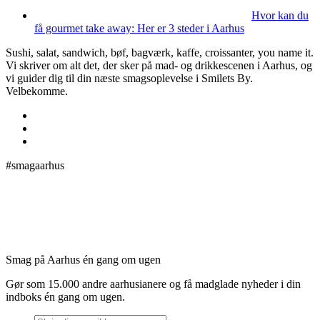
Hvor kan du
få gourmet take away: Her er 3 steder i Aarhus
Sushi, salat, sandwich, bøf, bagværk, kaffe, croissanter, you name it.
Vi skriver om alt det, der sker på mad- og drikkescenen i Aarhus, og
vi guider dig til din næste smagsoplevelse i Smilets By.
Velbekomme.
#smagaarhus
Smag på Aarhus én gang om ugen
Gør som 15.000 andre aarhusianere og få madglade nyheder i din
indboks én gang om ugen.