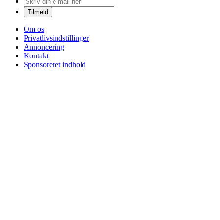
Om os
Privatlivsindstillinger
Annoncering
Kontakt
Sponsoreret indhold