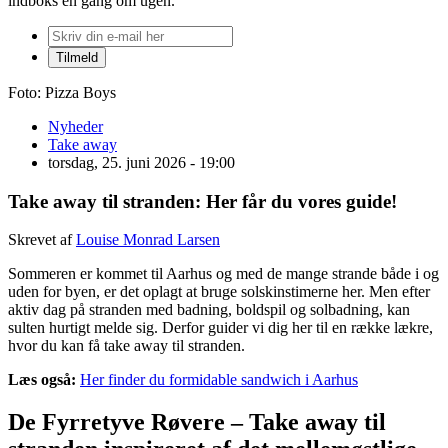
indboks én gang om ugen.
Foto: Pizza Boys
Nyheder
Take away
torsdag, 25. juni 2026 - 19:00
Take away til stranden: Her får du vores guide!
Skrevet af
Louise Monrad Larsen
Sommeren er kommet til Aarhus og med de mange strande både i og
uden for byen, er det oplagt at bruge solskinstimerne her. Men efter
aktiv dag på stranden med badning, boldspil og solbadning, kan
sulten hurtigt melde sig. Derfor guider vi dig her til en række lækre,
hvor du kan få take away til stranden.
Læs også:
Her finder du formidable sandwich i Aarhus
De Fyrretyve Røvere – Take away til