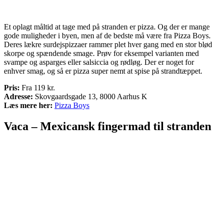
Et oplagt måltid at tage med på stranden er pizza. Og der er mange
gode muligheder i byen, men af de bedste må være fra Pizza Boys.
Deres lækre surdejspizzaer rammer plet hver gang med en stor blød
skorpe og spændende smage. Prøv for eksempel varianten med
svampe og asparges eller salsiccia og rødløg. Der er noget for
enhver smag, og så er pizza super nemt at spise på strandtæppet.
Pris:
Fra 119 kr.
Adresse:
Skovgaardsgade 13, 8000 Aarhus K
Læs mere her:
Pizza Boys
Vaca – Mexicansk fingermad til stranden