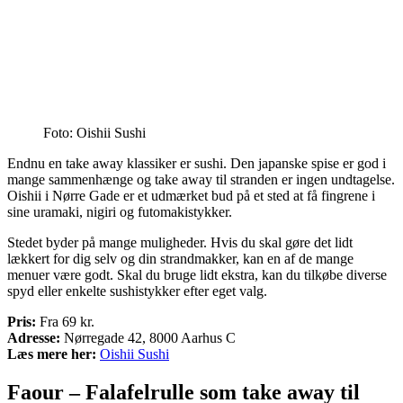
Foto: Oishii Sushi
Endnu en take away klassiker er sushi. Den japanske spise er god i
mange sammenhænge og take away til stranden er ingen undtagelse.
Oishii i Nørre Gade er et udmærket bud på et sted at få fingrene i
sine uramaki, nigiri og futomakistykker.
Stedet byder på mange muligheder. Hvis du skal gøre det lidt
lækkert for dig selv og din strandmakker, kan en af de mange
menuer være godt. Skal du bruge lidt ekstra, kan du tilkøbe diverse
spyd eller enkelte sushistykker efter eget valg.
Pris:
Fra 69 kr.
Adresse:
Nørregade 42, 8000 Aarhus C
Læs mere her:
Oishii Sushi
Faour – Falafelrulle som take away til