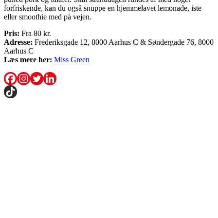
forfriskende, kan du også snuppe en hjemmelavet lemonade, iste
eller smoothie med på vejen.
Pris:
Fra 80 kr.
Adresse:
Frederiksgade 12, 8000 Aarhus C & Søndergade 76, 8000
Aarhus C
Læs mere her:
Miss Green