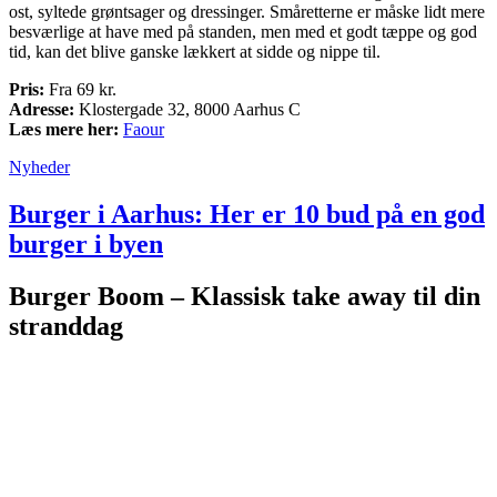
ost, syltede grøntsager og dressinger. Småretterne er måske lidt mere
besværlige at have med på standen, men med et godt tæppe og god
tid, kan det blive ganske lækkert at sidde og nippe til.
Pris:
Fra 69 kr.
Adresse:
Klostergade 32, 8000 Aarhus C
Læs mere her:
Faour
Nyheder
Burger i Aarhus: Her er 10 bud på en god
burger i byen
Burger Boom – Klassisk take away til din
stranddag