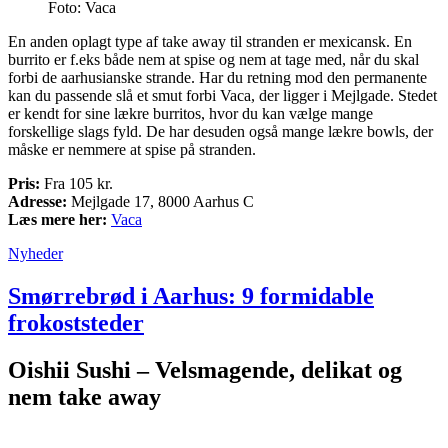
Foto: Vaca
En anden oplagt type af take away til stranden er mexicansk. En
burrito er f.eks både nem at spise og nem at tage med, når du skal
forbi de aarhusianske strande. Har du retning mod den permanente
kan du passende slå et smut forbi Vaca, der ligger i Mejlgade. Stedet
er kendt for sine lækre burritos, hvor du kan vælge mange
forskellige slags fyld. De har desuden også mange lækre bowls, der
måske er nemmere at spise på stranden.
Pris:
Fra 105 kr.
Adresse:
Mejlgade 17, 8000 Aarhus C
Læs mere her:
Vaca
Nyheder
Smørrebrød i Aarhus: 9 formidable
frokoststeder
Oishii Sushi – Velsmagende, delikat og
nem take away