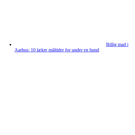
Billig mad i
Aarhus: 10 lækre måltider for under en hund