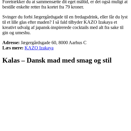
Foretrækker du at sammensætte dit eget måltid, er det også muligt at
bestille enkelte retter fra kortet fra 79 kroner.
Svinger du forbi Jægergårdsgade til en fredagsdrink, eller får du lyst
til et lille glas efter maden? I så fald tilbyder KAZO Izakaya et
kreativt udvalg af japansk-inspirerede cocktails med alt fra sake til
gin og umeshu.
Adresse:
Jægergårdsgade 60, 8000 Aarhus C
Læs mere:
KAZO Izakaya
Kalas – Dansk mad med smag og stil