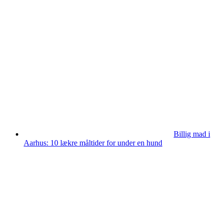
Billig mad i
Aarhus: 10 lækre måltider for under en hund