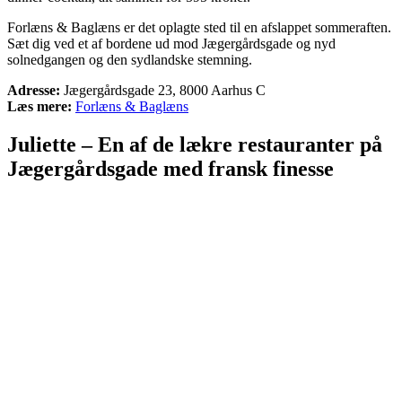
Forlæns & Baglæns er det oplagte sted til en afslappet sommeraften.
Sæt dig ved et af bordene ud mod Jægergårdsgade og nyd
solnedgangen og den sydlandske stemning.
Adresse:
Jægergårdsgade 23, 8000 Aarhus C
Læs mere:
Forlæns & Baglæns
Juliette – En af de lækre restauranter på
Jægergårdsgade med fransk finesse