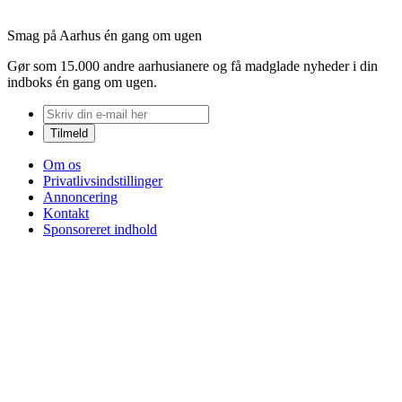
Smag på Aarhus én gang om ugen
Gør som 15.000 andre aarhusianere og få madglade nyheder i din
indboks én gang om ugen.
Om os
Privatlivsindstillinger
Annoncering
Kontakt
Sponsoreret indhold