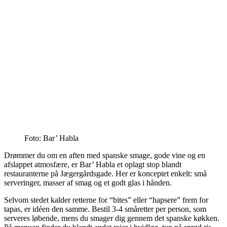
Foto: Bar’ Habla
Drømmer du om en aften med spanske smage, gode vine og en
afslappet atmosfære, er Bar’ Habla et oplagt stop blandt
restauranterne på Jægergårdsgade. Her er konceptet enkelt: små
serveringer, masser af smag og et godt glas i hånden.
Selvom stedet kalder retterne for “bites” eller “hapsere” frem for
tapas, er idéen den samme. Bestil 3-4 småretter per person, som
serveres løbende, mens du smager dig gennem det spanske køkken.