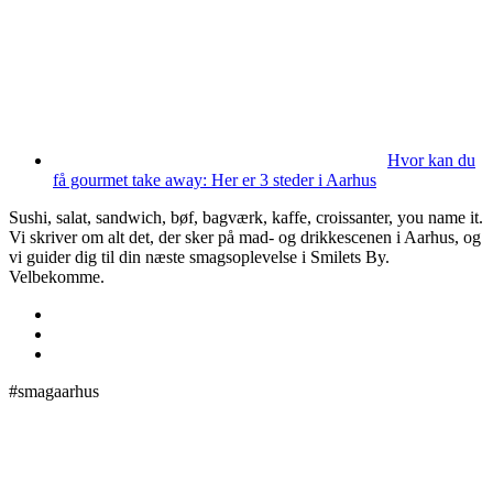
Hvor kan du
få gourmet take away: Her er 3 steder i Aarhus
Sushi, salat, sandwich, bøf, bagværk, kaffe, croissanter, you name it.
Vi skriver om alt det, der sker på mad- og drikkescenen i Aarhus, og
vi guider dig til din næste smagsoplevelse i Smilets By.
Velbekomme.
#smagaarhus