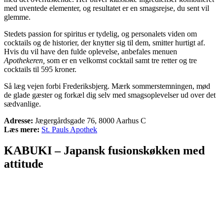
med uventede elementer, og resultatet er en smagsrejse, du sent vil
glemme.
Stedets passion for spiritus er tydelig, og personalets viden om
cocktails og de historier, der knytter sig til dem, smitter hurtigt af.
Hvis du vil have den fulde oplevelse, anbefales menuen
Apothekeren,
som er en velkomst cocktail samt tre retter og tre
cocktails til 595 kroner.
Så læg vejen forbi Frederiksbjerg. Mærk sommerstemningen, mød
de glade gæster og forkæl dig selv med smagsoplevelser ud over det
sædvanlige.
Adresse:
Jægergårdsgade 76, 8000 Aarhus C
Læs mere:
St. Pauls Apothek
KABUKI – Japansk fusionskøkken med
attitude