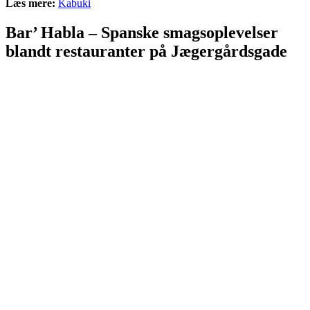
Læs mere:
Kabuki
Bar’ Habla – Spanske smagsoplevelser
blandt restauranter på Jægergårdsgade