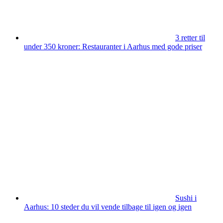
3 retter til
under 350 kroner: Restauranter i Aarhus med gode priser
Sushi i
Aarhus: 10 steder du vil vende tilbage til igen og igen