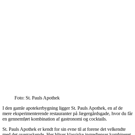
Foto: St. Pauls Apothek
I den gamle apotekerbygning ligger St. Pauls Apothek, en af de
mere eksperimenterende restauranter på Jægergårdsgade, hvor du får
en gennemført kombination af gastronomi og cocktails.
St. Pauls Apothek er kendt for sin evne til at forene det velkendte
med det overraskende. Her bliver klassiske ingredienser kombineret