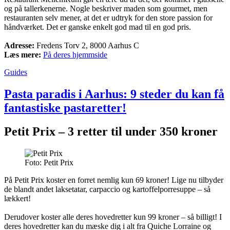
og på tallerkenerne. Nogle beskriver maden som gourmet, men
restauranten selv mener, at det er udtryk for den store passion for
håndværket. Det er ganske enkelt god mad til en god pris.
Adresse:
Fredens Torv 2, 8000 Aarhus C
Læs mere:
På deres hjemmside
Guides
Pasta paradis i Aarhus: 9 steder du kan få
fantastiske pastaretter!
Petit Prix – 3 retter til under 350 kroner
Foto: Petit Prix
På Petit Prix koster en forret nemlig kun 69 kroner! Lige nu tilbyder
de blandt andet laksetatar, carpaccio og kartoffelporresuppe – så
lækkert!
Derudover koster alle deres hovedretter kun 99 kroner – så billigt! I
deres hovedretter kan du mæske dig i alt fra Quiche Lorraine og