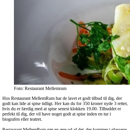
Foto: Restaurant Mellemrum
Hos Restaurant MellemRum har de lavet et godt tilbud til dig, der
godt kan lide at spise tidligt. Her kan du for 350 kroner nyde 3 retter,
hvis du er færdig med at spise senest klokken 19.00. Tilbuddet er
perfekt til dig, der vil have noget godt at spise inden en tur i
biografen eller teatret.
Restaurant MellemRum gør en ære ud af det, der kommer i glassene