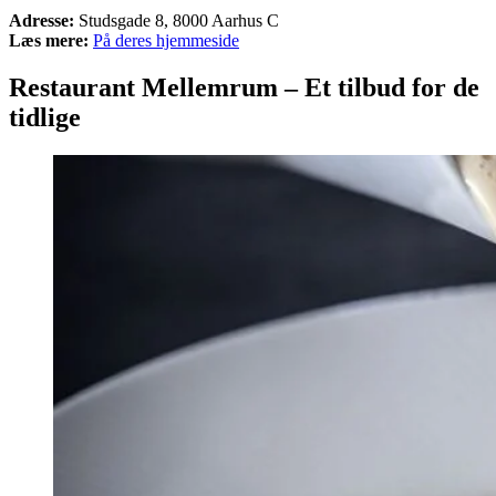
Adresse:
Studsgade 8, 8000 Aarhus C
Læs mere:
På deres hjemmeside
Restaurant Mellemrum – Et tilbud for de
tidlige