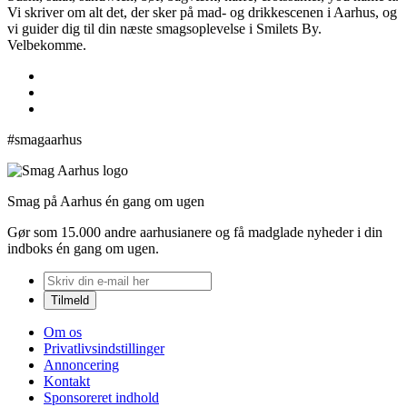
Vi skriver om alt det, der sker på mad- og drikkescenen i Aarhus, og
vi guider dig til din næste smagsoplevelse i Smilets By.
Velbekomme.
#smagaarhus
Smag på Aarhus én gang om ugen
Gør som 15.000 andre aarhusianere og få madglade nyheder i din
indboks én gang om ugen.
Om os
Privatlivsindstillinger
Annoncering
Kontakt
Sponsoreret indhold