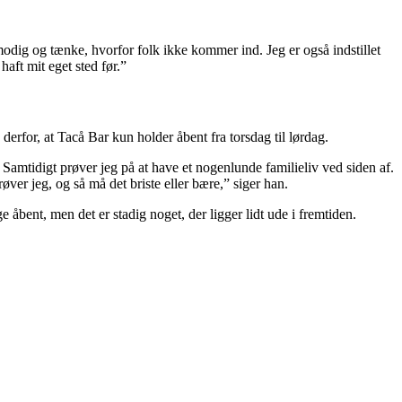
odig og tænke, hvorfor folk ikke kommer ind. Jeg er også indstillet
haft mit eget sted før.”
erfor, at Tacå Bar kun holder åbent fra torsdag til lørdag.
. Samtidigt prøver jeg på at have et nogenlunde familieliv ved siden af.
øver jeg, og så må det briste eller bære,” siger han.
e åbent, men det er stadig noget, der ligger lidt ude i fremtiden.