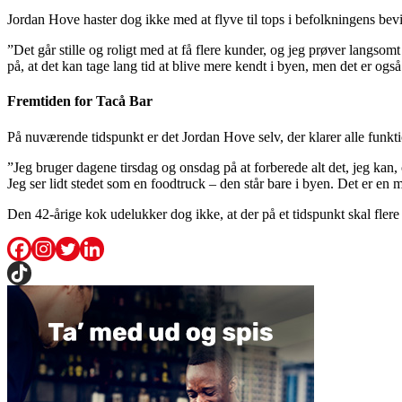
Jordan Hove haster dog ikke med at flyve til tops i befolkningens bev
”Det går stille og roligt med at få flere kunder, og jeg prøver langs
på, at det kan tage lang tid at blive mere kendt i byen, men det er også 
Fremtiden for Tacå Bar
På nuværende tidspunkt er det Jordan Hove selv, der klarer alle funkti
”Jeg bruger dagene tirsdag og onsdag på at forberede alt det, jeg kan, 
Jeg ser lidt stedet som en foodtruck – den står bare i byen. Det er en 
Den 42-årige kok udelukker dog ikke, at der på et tidspunkt skal flere 