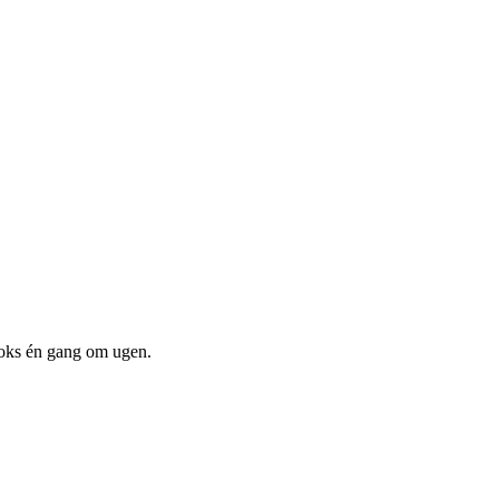
boks én gang om ugen.