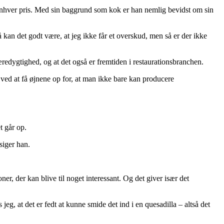
enhver pris. Med sin baggrund som kok er han nemlig bevidst om sin
Så kan det godt være, at jeg ikke får et overskud, men så er der ikke
bæredygtighed, og at det også er fremtiden i restaurationsbranchen.
er ved at få øjnene op for, at man ikke bare kan producere
et går op.
 siger han.
ner, der kan blive til noget interessant. Og det giver især det
jeg, at det er fedt at kunne smide det ind i en quesadilla – altså det