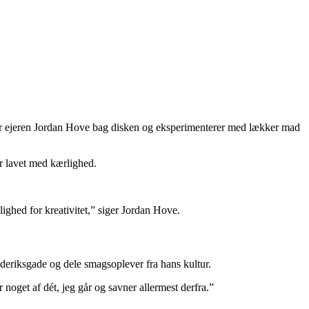
tår ejeren Jordan Hove bag disken og eksperimenterer med lækker mad
 er lavet med kærlighed.
lighed for kreativitet,” siger Jordan Hove.
rederiksgade og dele smagsoplever fra hans kultur.
noget af dét, jeg går og savner allermest derfra.”