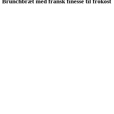
Brunchbræt med fransk finesse til frokost