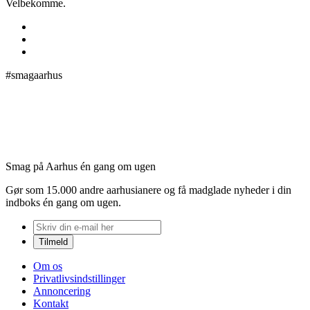
Velbekomme.
#smagaarhus
Smag på Aarhus én gang om ugen
Gør som 15.000 andre aarhusianere og få madglade nyheder i din
indboks én gang om ugen.
Om os
Privatlivsindstillinger
Annoncering
Kontakt