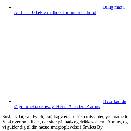
Billig mad i
Aarhus: 10 lækre måltider for under en hund
Hvor kan du
få gourmet take away: Her er 3 steder i Aarhus
Sushi, salat, sandwich, bøf, bagværk, kaffe, croissanter, you name it.
Vi skriver om alt det, der sker på mad- og drikkescenen i Aarhus, og
vi guider dig til din næste smagsoplevelse i Smilets By.