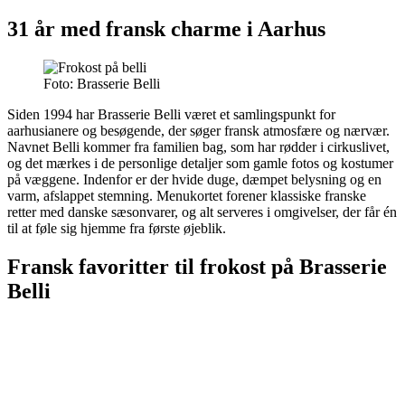
31 år med fransk charme i Aarhus
Foto: Brasserie Belli
Siden 1994 har Brasserie Belli været et samlingspunkt for
aarhusianere og besøgende, der søger fransk atmosfære og nærvær.
Navnet Belli kommer fra familien bag, som har rødder i cirkuslivet,
og det mærkes i de personlige detaljer som gamle fotos og kostumer
på væggene. Indenfor er der hvide duge, dæmpet belysning og en
varm, afslappet stemning. Menukortet forener klassiske franske
retter med danske sæsonvarer, og alt serveres i omgivelser, der får én
til at føle sig hjemme fra første øjeblik.
Fransk favoritter til frokost på Brasserie
Belli