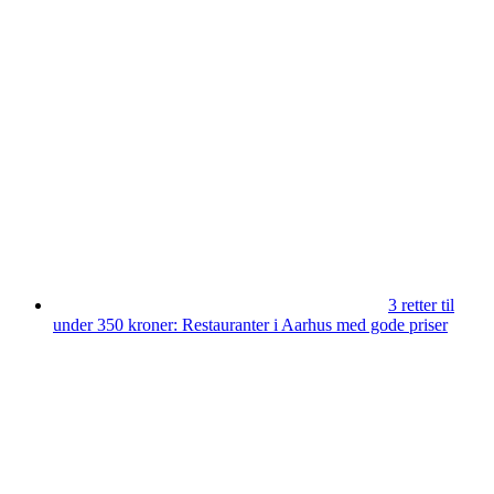
3 retter til
under 350 kroner: Restauranter i Aarhus med gode priser