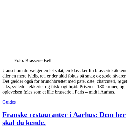
Foto: Brasserie Belli
Uanset om du vælger en let salat, en klassiker fra brasseriekøkkenet
eller en mere fyldig ret, er der altid fokus på smag og gode råvarer.
Det gælder også for brunchbrættet med paté, oste, charcuteri, røget
laks, syltede lækkerier og friskbagt brød. Prisen er 180 kroner, og
oplevelsen føles som et lille brasserie i Paris – midt i Aarhus.
Guides
Franske restauranter i Aarhus: Dem her
skal du kende.