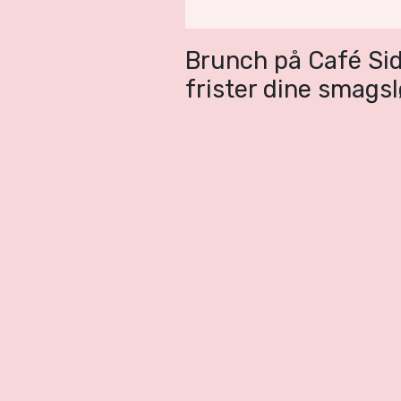
Brunch på Café Sid
frister dine smags