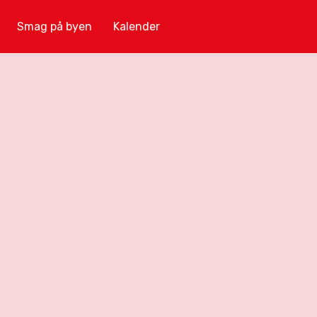
Smag på byen
Kalender