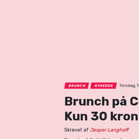
Torsdag, 1
BRUNCH
NYHEDER
Brunch på Ca
Kun 30 krone
Skrevet af
Jesper Langhoff