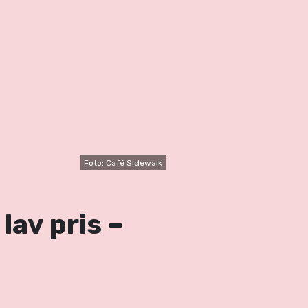
Foto: Café Sidewalk
lav pris –