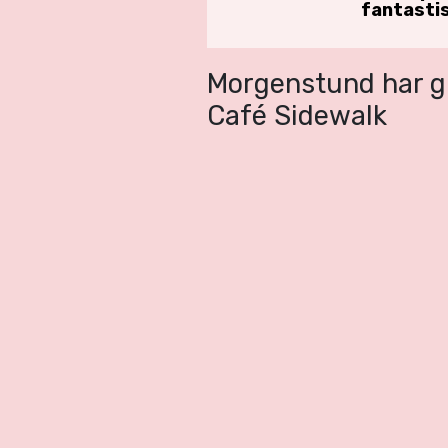
fantasti
Morgenstund har gu
Café Sidewalk