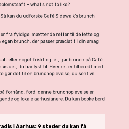
lomstsaft – what’s not to like?
 Så kan du udforske Café Sidewalk’s brunch
r fra fyldige, mættende retter til de lette og
 egen brunch, der passer præcist til din smag
alt eller noget friskt og let, gør brunch på Café
is det, du har lyst til. Hver ret er tilberedt med
 gør det til en brunchoplevelse, du sent vil
 på forhånd, fordi denne brunchoplevelse er
øgende og lokale aarhusianere. Du kan booke bord
adis i Aarhus: 9 steder du kan få