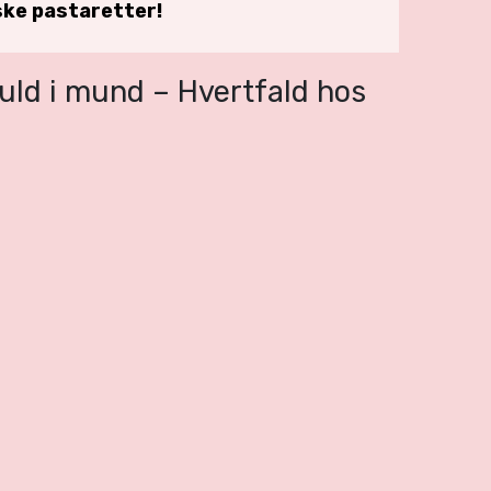
ske pastaretter!
ld i mund – Hvertfald hos