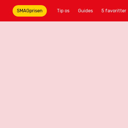
SMAGprisen
Tip os
Guides
5 favoritter