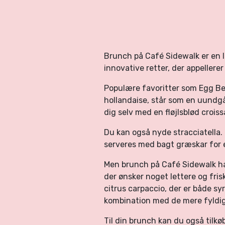
Brunch på Café Sidewalk er en
innovative retter, der appellerer 
Populære favoritter som Egg B
hollandaise, står som en uundg
dig selv med en fløjlsblød crois
Du kan også nyde stracciatella.
serveres med bagt græskar for et
Men brunch på Café Sidewalk ha
der ønsker noget lettere og fri
citrus carpaccio, der er både sy
kombination med de mere fyldig
Til din brunch kan du også tilkø