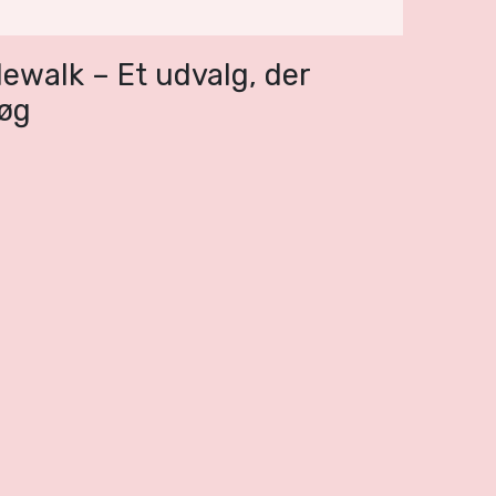
ewalk – Et udvalg, der
løg