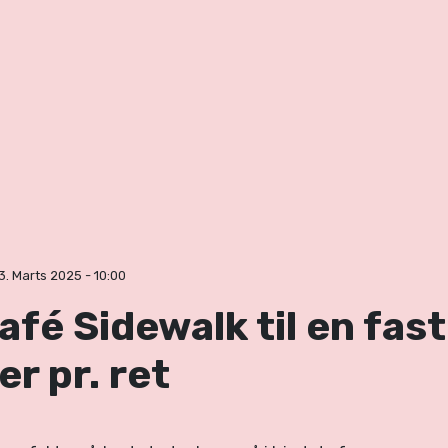
3. Marts 2025 - 10:00
fé Sidewalk til en fast 
r pr. ret