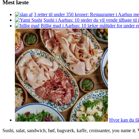
Mest læste
3 retter til under 350 kroner: Restauranter i Aarhus m
Sushi i Aarhus: 10 steder du vil vende tilbage til
Billig mad i Aarhus: 10 lækre måltider for under 
Hvor kan du få
Sushi, salat, sandwich, bøf, bagværk, kaffe, croissanter, you name it.