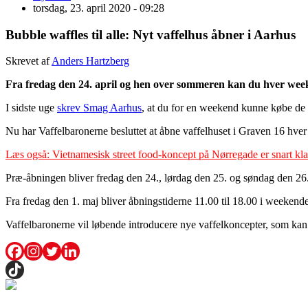
torsdag, 23. april 2020 - 09:28
Bubble waffles til alle: Nyt vaffelhus åbner i Aarhus
Skrevet af
Anders Hartzberg
Fra fredag den 24. april og hen over sommeren kan du hver wee
I sidste uge
skrev Smag Aarhus
, at du for en weekend kunne købe de 
Nu har Vaffelbaronerne besluttet at åbne vaffelhuset i Graven 16 h
Læs også: Vietnamesisk street food-koncept på Nørregade er snart klar
Præ-åbningen bliver fredag den 24., lørdag den 25. og søndag den 26. a
Fra fredag den 1. maj bliver åbningstiderne 11.00 til 18.00 i weekend
Vaffelbaronerne vil løbende introducere nye vaffelkoncepter, som kan 