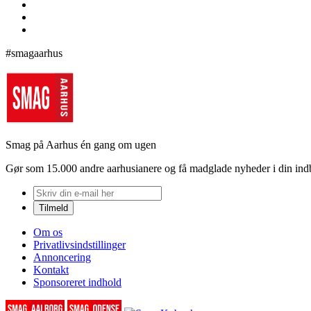
#smagaarhus
Smag på Aarhus én gang om ugen
Gør som 15.000 andre aarhusianere og få madglade nyheder i din in
Om os
Privatlivsindstillinger
Annoncering
Kontakt
Sponsoreret indhold