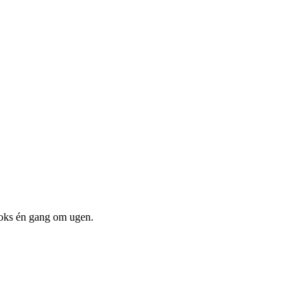
boks én gang om ugen.