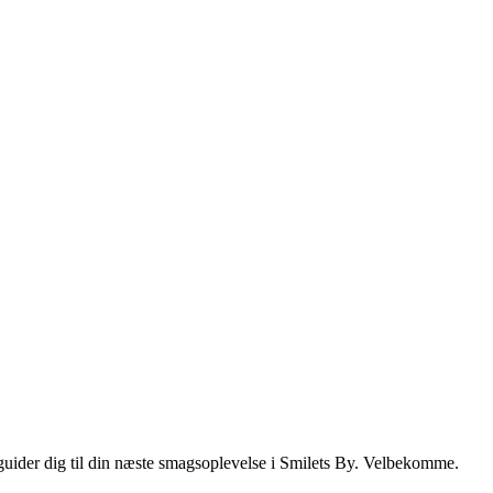
i guider dig til din næste smagsoplevelse i Smilets By. Velbekomme.