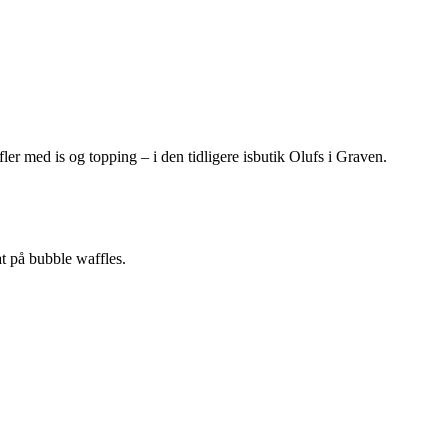
r med is og topping – i den tidligere isbutik Olufs i Graven.
at på bubble waffles.