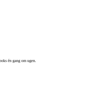
dboks én gang om ugen.