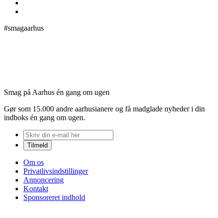
#smagaarhus
Smag på Aarhus én gang om ugen
Gør som 15.000 andre aarhusianere og få madglade nyheder i din
indboks én gang om ugen.
Om os
Privatlivsindstillinger
Annoncering
Kontakt
Sponsoreret indhold