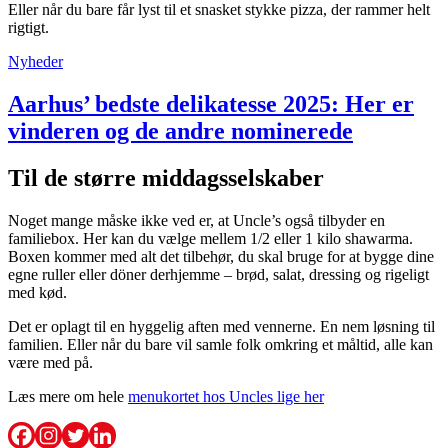
Eller når du bare får lyst til et snasket stykke pizza, der rammer helt
rigtigt.
Nyheder
Aarhus’ bedste delikatesse 2025: Her er
vinderen og de andre nominerede
Til de større middagsselskaber
Noget mange måske ikke ved er, at Uncle’s også tilbyder en
familiebox. Her kan du vælge mellem 1/2 eller 1 kilo shawarma.
Boxen kommer med alt det tilbehør, du skal bruge for at bygge dine
egne ruller eller döner derhjemme – brød, salat, dressing og rigeligt
med kød.
Det er oplagt til en hyggelig aften med vennerne. En nem løsning til
familien. Eller når du bare vil samle folk omkring et måltid, alle kan
være med på.
Læs mere om hele
menukortet hos Uncles lige her