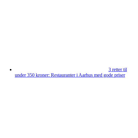
3 retter til
under 350 kroner: Restauranter i Aarhus med gode priser