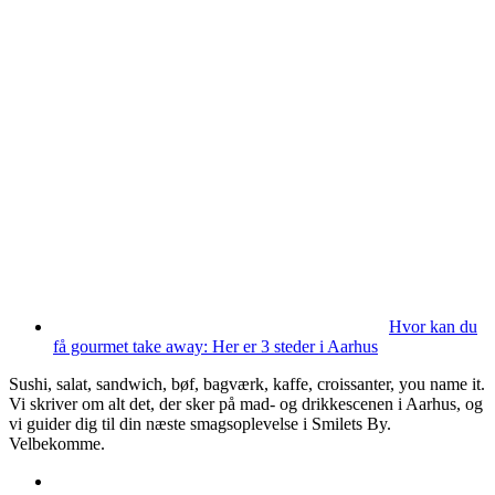
Hvor kan du
få gourmet take away: Her er 3 steder i Aarhus
Sushi, salat, sandwich, bøf, bagværk, kaffe, croissanter, you name it.
Vi skriver om alt det, der sker på mad- og drikkescenen i Aarhus, og
vi guider dig til din næste smagsoplevelse i Smilets By.
Velbekomme.