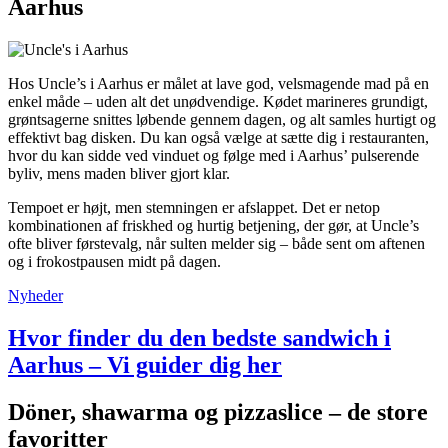
Aarhus
Hos Uncle’s i Aarhus er målet at lave god, velsmagende mad på en
enkel måde – uden alt det unødvendige. Kødet marineres grundigt,
grøntsagerne snittes løbende gennem dagen, og alt samles hurtigt og
effektivt bag disken. Du kan også vælge at sætte dig i restauranten,
hvor du kan sidde ved vinduet og følge med i Aarhus’ pulserende
byliv, mens maden bliver gjort klar.
Tempoet er højt, men stemningen er afslappet. Det er netop
kombinationen af friskhed og hurtig betjening, der gør, at Uncle’s
ofte bliver førstevalg, når sulten melder sig – både sent om aftenen
og i frokostpausen midt på dagen.
Nyheder
Hvor finder du den bedste sandwich i
Aarhus – Vi guider dig her
Döner, shawarma og pizzaslice – de store
favoritter