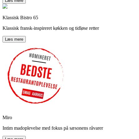
Læs mere
Klassisk Bistro 65
Klassisk fransk-inspireret køkken og tidløse retter
Læs mere
Miro
Intim madoplevelse med fokus på sæsonens råvarer