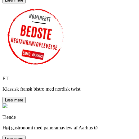
Læs mere
ET
Klassisk fransk bistro med nordisk twist
Læs mere
Tiende
Høj gastronomi med panoramaview af Aarhus Ø
Læs mere