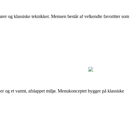
åvarer og klassiske teknikker. Menuen består af velkendte favoritter som
r og et varmt, afslappet miljø. Menukonceptet bygger på klassiske