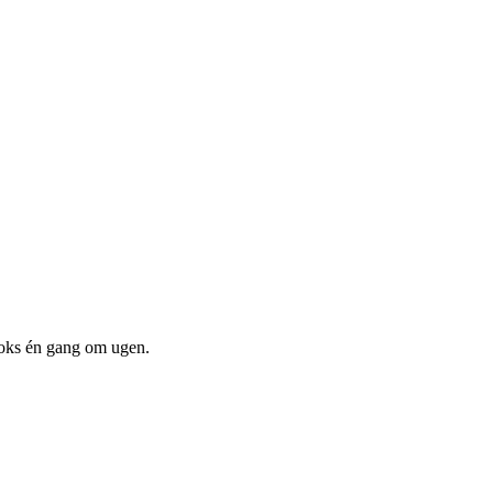
boks én gang om ugen.