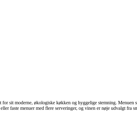
ndt for sit moderne, økologiske køkken og hyggelige stemning. Menuen s
te eller faste menuer med flere serveringer, og vinen er nøje udvalgt fra