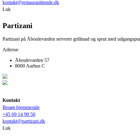
kontakt@restauranttiende.dk
Luk
Partizani
Partizani på Åboulevarden serverer grillmad og sprut med udgangspunkt i
Adresse
Åboulevarden 57
8000 Aarhus C
Kontakt
Besøg hjemmeside
+45 69 14 90 50
kontakt@partizani.dk
Luk