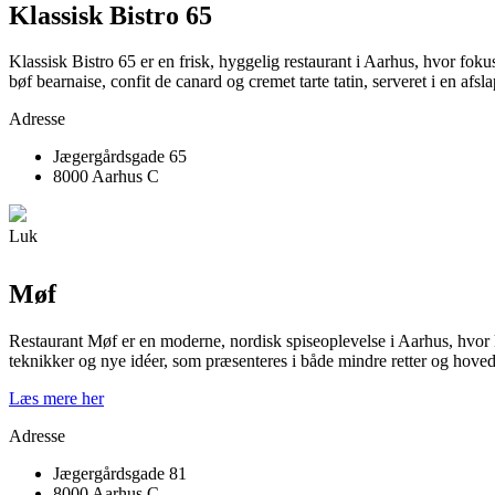
Klassisk Bistro 65
Klassisk Bistro 65 er en frisk, hyggelig restaurant i Aarhus, hvor foku
bøf bearnaise, confit de canard og cremet tarte tatin, serveret i en 
Adresse
Jægergårdsgade 65
8000 Aarhus C
Luk
Møf
Restaurant Møf er en moderne, nordisk spiseoplevelse i Aarhus, hvor
teknikker og nye idéer, som præsenteres i både mindre retter og hovedr
Læs mere her
Adresse
Jægergårdsgade 81
8000 Aarhus C