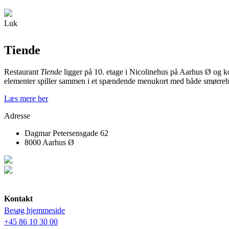
Luk
Tiende
Restaurant
Tiende
ligger på 10. etage i Nicolinehus på Aarhus Ø og k
elementer spiller sammen i et spændende menukort med både smørrebrød
Læs mere her
Adresse
Dagmar Petersensgade 62
8000 Aarhus Ø
Kontakt
Besøg hjemmeside
+45 86 10 30 00