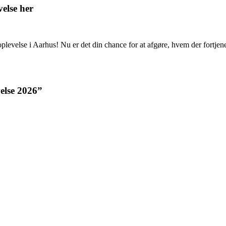
else her
oplevelse i Aarhus! Nu er det din chance for at afgøre, hvem der fortje
else 2026”