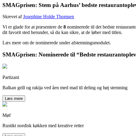
SMAGprisen: Stem på Aarhus’ bedste restaurantoplev
Skrevet af
Josephine Holde Thomsen
Vi er glade for at præsentere de
8
nominerede til det bedste restaurant
dit favorit sted herunder, så du kan sikre, at de løber med titlen.
Læs mere om de nominerede under afstemningsmodulet.
SMAGprisen: Nominerede til “Bedste restaurantoplev
Partizani
Balkan grill og rakija ved åen med mad til deling og høj stemning
Læs mere
Møf
Rustikt nordisk køkken med kreative retter