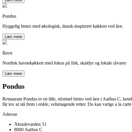
Pondus
Hyggelig bistro med økologisk, dansk-inspireret køkken ved åen
Læs mere
Bavn
Nordisk havnekøkken med fokus på fisk, skaldyr og lokale råvarer
Læs mere
Pondus
Restaurant Pondus er en lille, uformel bistro ved åen i Aarhus C, ke
får lov at stå frem i enkle, velsmagende retter. Du kan vælge a la car
Adresse
Åboulevarden 51
8000 Aarhus C