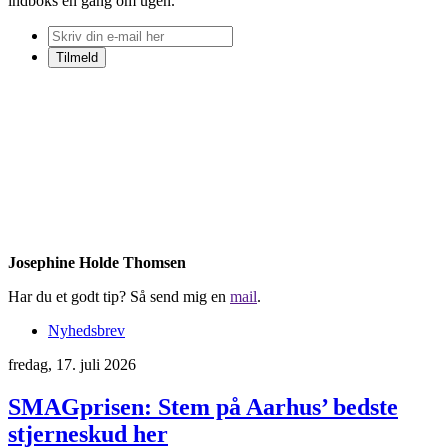
indboks én gang om ugen.
Josephine Holde Thomsen
Har du et godt tip? Så send mig en
mail
.
Nyhedsbrev
fredag, 17. juli 2026
SMAGprisen: Stem på Aarhus’ bedste
stjerneskud her