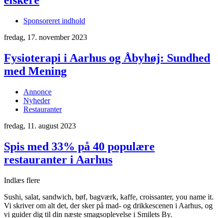
elskere
Sponsoreret indhold
fredag, 17. november 2023
Fysioterapi i Aarhus og Åbyhøj: Sundhed
med Mening
Annonce
Nyheder
Restauranter
fredag, 11. august 2023
Spis med 33% på 40 populære
restauranter i Aarhus
Indlæs flere
Sushi, salat, sandwich, bøf, bagværk, kaffe, croissanter, you name it.
Vi skriver om alt det, der sker på mad- og drikkescenen i Aarhus, og
vi guider dig til din næste smagsoplevelse i Smilets By.