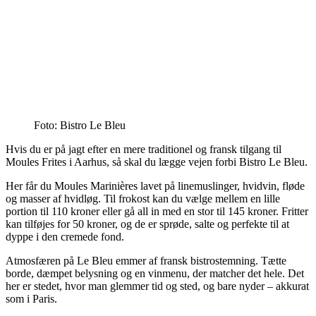
Foto: Bistro Le Bleu
Hvis du er på jagt efter en mere traditionel og fransk tilgang til
Moules Frites i Aarhus, så skal du lægge vejen forbi Bistro Le Bleu.
Her får du Moules Marinières lavet på linemuslinger, hvidvin, fløde
og masser af hvidløg. Til frokost kan du vælge mellem en lille
portion til 110 kroner eller gå all in med en stor til 145 kroner. Fritter
kan tilføjes for 50 kroner, og de er sprøde, salte og perfekte til at
dyppe i den cremede fond.
Atmosfæren på Le Bleu emmer af fransk bistrostemning. Tætte
borde, dæmpet belysning og en vinmenu, der matcher det hele. Det
her er stedet, hvor man glemmer tid og sted, og bare nyder – akkurat
som i Paris.