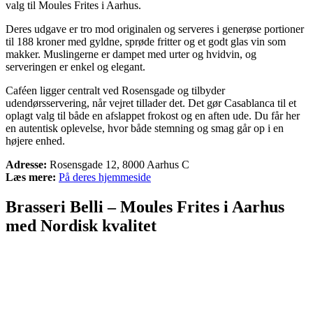
valg til Moules Frites i Aarhus.
Deres udgave er tro mod originalen og serveres i generøse portioner
til 188 kroner med gyldne, sprøde fritter og et godt glas vin som
makker. Muslingerne er dampet med urter og hvidvin, og
serveringen er enkel og elegant.
Caféen ligger centralt ved Rosensgade og tilbyder
udendørsservering, når vejret tillader det. Det gør Casablanca til et
oplagt valg til både en afslappet frokost og en aften ude. Du får her
en autentisk oplevelse, hvor både stemning og smag går op i en
højere enhed.
Adresse:
Rosensgade 12, 8000 Aarhus C
Læs mere:
På deres hjemmeside
Brasseri Belli – Moules Frites i Aarhus
med Nordisk kvalitet