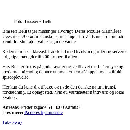
Foto: Brasserie Belli
Brasseri Belli tager muslinger alvorligt. Deres Moules Marinières
laves med 700 gram danske blåmuslinger fra Vildsund – et område
kendt for sin høje kvalitet og rene vande.
Retten dampes i klassisk fransk stil med hvidvin og urter og serveres
i rigelige mængder til 200 kroner til aften.
Hos Belli er fokus på gode råvarer og veltillavet mad. Den lyse og
moderne indretning danner rammen om en afslappet, men stilfuld
spiseoplevelse.
Her kan du læne dig tilbage og nyde den danske natur i fransk
forklædning. Et oplagt sted, hvis du værdsætter håndværk og lokal
kvalitet.
Adresse:
Frederiksgade 54, 8000 Aarhus C
Læs mere:
På deres hjemmeside
Take away