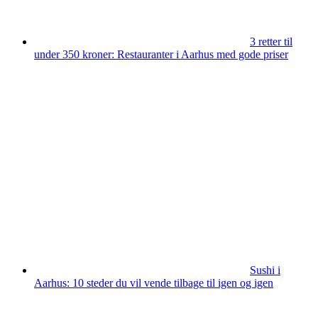
3 retter til
under 350 kroner: Restauranter i Aarhus med gode priser
Sushi i
Aarhus: 10 steder du vil vende tilbage til igen og igen