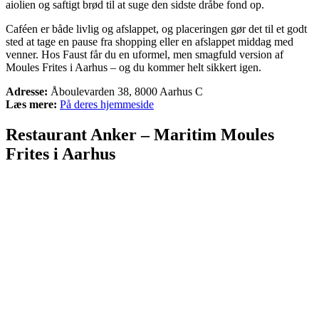
aiolien og saftigt brød til at suge den sidste dråbe fond op.
Caféen er både livlig og afslappet, og placeringen gør det til et godt
sted at tage en pause fra shopping eller en afslappet middag med
venner. Hos Faust får du en uformel, men smagfuld version af
Moules Frites i Aarhus – og du kommer helt sikkert igen.
Adresse:
Åboulevarden 38, 8000 Aarhus C
Læs mere:
På deres hjemmeside
Restaurant Anker – Maritim Moules
Frites i Aarhus