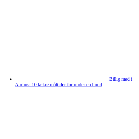
Billig mad i
Aarhus: 10 lækre måltider for under en hund