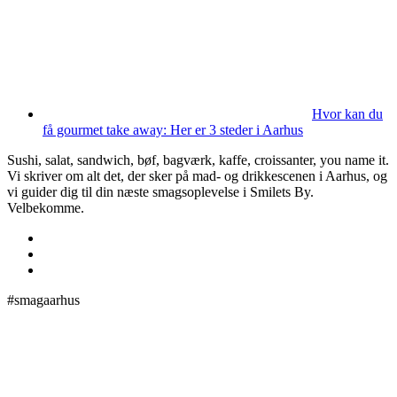
Hvor kan du
få gourmet take away: Her er 3 steder i Aarhus
Sushi, salat, sandwich, bøf, bagværk, kaffe, croissanter, you name it.
Vi skriver om alt det, der sker på mad- og drikkescenen i Aarhus, og
vi guider dig til din næste smagsoplevelse i Smilets By.
Velbekomme.
#smagaarhus