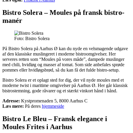
Bistro Solera – Moules på fransk bistro-
manér
Foto: Bistro Solera
På Bistro Solera på Aarhus Ø kan du nyde en velsmagende udgave
af den klassiske muslingeret i moderne bistroomgivelser. Her
serveres retten som “Moules på vores måde”, dampede muslinger
med chili, hvidløg og masser af tomat. Som side anbefales sprøde
pommes eller hvidløgsbrød, så du kan få det fulde bistro-setup.
Bistro Solera er et oplagt sted for dig, der vil nyde moules med et
moderne twist i maritime omgivelser på Aarhus Ø. Her går klassisk
bistrostemning, gode råvarer og et stærkt vinkort hånd i hånd.
Adresse:
Kystpromenaden 5, 8000 Aarhus C
Læs mere:
På deres
hjemmeside
Bistro Le Bleu – Fransk elegance i
Moules Frites i Aarhus