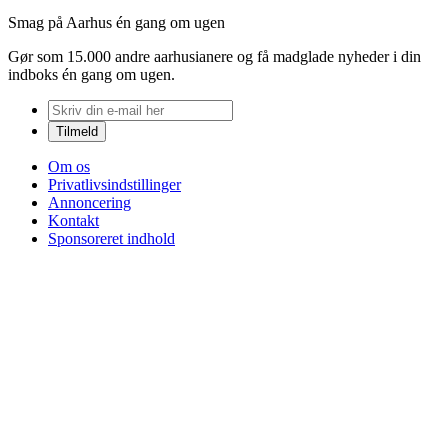
Smag på Aarhus én gang om ugen
Gør som 15.000 andre aarhusianere og få madglade nyheder i din
indboks én gang om ugen.
Om os
Privatlivsindstillinger
Annoncering
Kontakt
Sponsoreret indhold