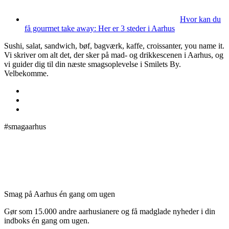
Hvor kan du
få gourmet take away: Her er 3 steder i Aarhus
Sushi, salat, sandwich, bøf, bagværk, kaffe, croissanter, you name it.
Vi skriver om alt det, der sker på mad- og drikkescenen i Aarhus, og
vi guider dig til din næste smagsoplevelse i Smilets By.
Velbekomme.
#smagaarhus
Smag på Aarhus én gang om ugen
Gør som 15.000 andre aarhusianere og få madglade nyheder i din
indboks én gang om ugen.