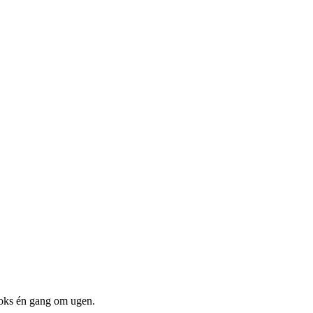
boks én gang om ugen.