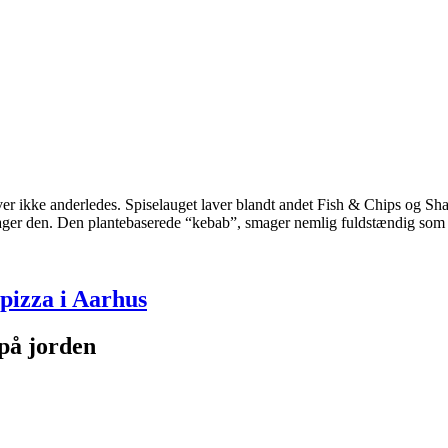
ver ikke anderledes. Spiselauget laver blandt andet Fish & Chips og Sh
ger den. Den plantebaserede “kebab”, smager nemlig fuldstændig som 
pizza i Aarhus
 på jorden