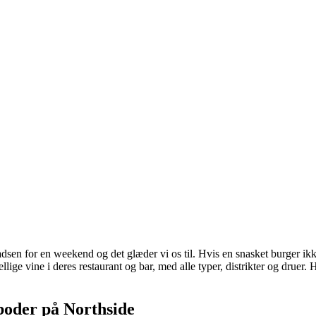
ladsen for en weekend og det glæder vi os til. Hvis en snasket burger ikke
ige vine i deres restaurant og bar, med alle typer, distrikter og druer.
boder på Northside