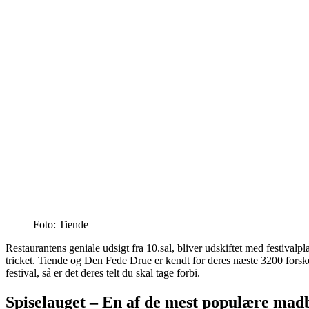
Foto: Tiende
Restaurantens geniale udsigt fra 10.sal, bliver udskiftet med festivalp
tricket. Tiende og Den Fede Drue er kendt for deres næste 3200 forskell
festival, så er det deres telt du skal tage forbi.
Spiselauget – En af de mest populære mad