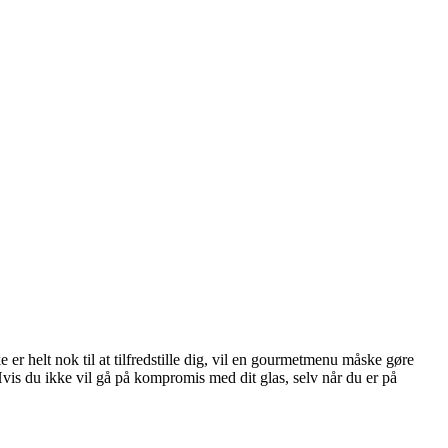
 er helt nok til at tilfredstille dig, vil en gourmetmenu måske gøre
 Hvis du ikke vil gå på kompromis med dit glas, selv når du er på