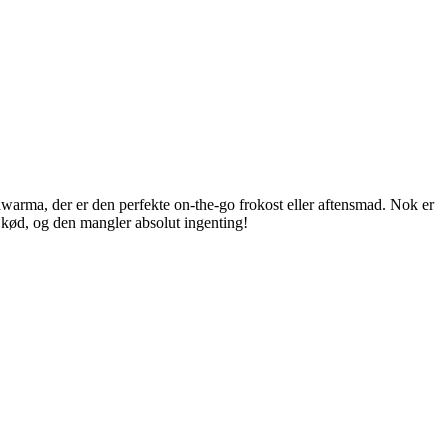
awarma, der er den perfekte on-the-go frokost eller aftensmad. Nok er
kød, og den mangler absolut ingenting!