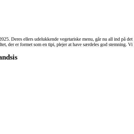
 2025. Deres ellers udelukkende vegetariske menu, går nu all ind på de
ltet, der er formet som en tipi, plejer at have særdeles god stemning. Vi 
andsis