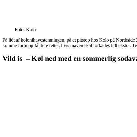
Foto: Kolo
Få lidt af kolonihavestemningen, på et pitstop hos Kolo på Northside
komme forbi og få flere retter, hvis maven skal forkæles lidt ekstra. Te
Vild is – Køl ned med en sommerlig sodav