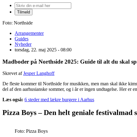
Foto: Northside
Arrangementer
Guides
Nyheder
torsdag, 22. maj 2025 - 08:00
Madboder på Northside 2025: Guide til alt du skal sp
Skrevet af
Jesper Langhoff
De fleste kommer til Northside for musikken, men man skal ikke kimse af
del af den aarhusianske sommer, og i år er ingen undtagelse. Her er e
Læs også:
6 steder med lækre burgere i Aarhus
Pizza Boys – Den helt geniale festivalmad
Foto: Pizza Boys