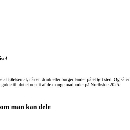
ise!
 følelsen af, når en drink eller burger lander på et tørt sted. Og så er 
n guide til blot et udsnit af de mange madboder på Northside 2025.
 som man kan dele