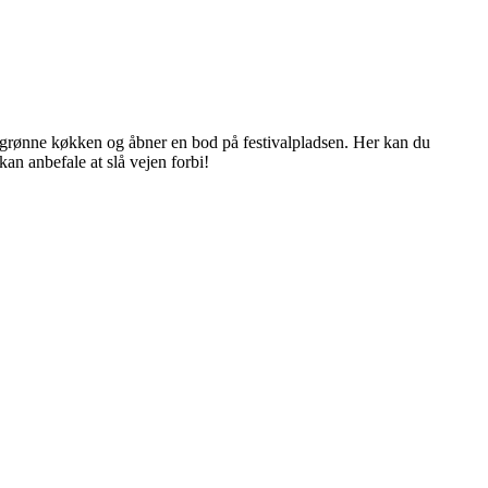
t grønne køkken og åbner en bod på festivalpladsen. Her kan du
kan anbefale at slå vejen forbi!