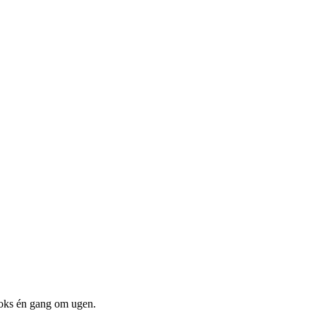
boks én gang om ugen.