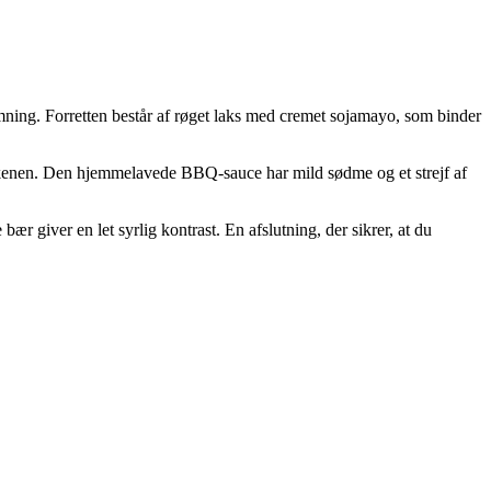
emning. Forretten består af røget laks med cremet sojamayo, som binder
llerkenen. Den hjemmelavede BBQ-sauce har mild sødme og et strejf af
 giver en let syrlig kontrast. En afslutning, der sikrer, at du