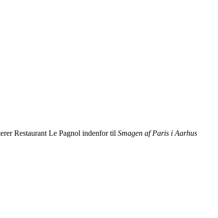
terer Restaurant Le Pagnol indenfor til
Smagen af Paris i Aarhus