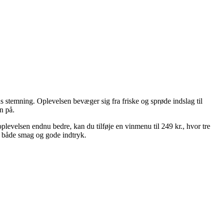
s stemning. Oplevelsen bevæger sig fra friske og sprøde indslag til
n på.
oplevelsen endnu bedre, kan du tilføje en vinmenu til 249 kr., hvor tre
på både smag og gode indtryk.