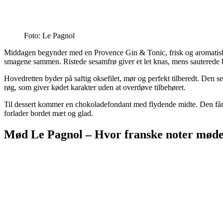
Foto: Le Pagnol
Middagen begynder med en Provence Gin & Tonic, frisk og aromatisk med
smagene sammen. Ristede sesamfrø giver et let knas, mens sauterede 
Hovedretten byder på saftig oksefilet, mør og perfekt tilberedt. Den 
røg, som giver kødet karakter uden at overdøve tilbehøret.
Til dessert kommer en chokoladefondant med flydende midte. Den får sel
forlader bordet mæt og glad.
Mød Le Pagnol – Hvor franske noter møde