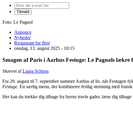
Foto: Le Pagnol
Annonce
Nyheder
Restaurant for flere
onsdag, 13. august 2025 - 10:15
Smagen af Paris i Aarhus Festuge: Le Pagnols lækre 
Skrevet af
Laura Schiess
Fra 29. august til 7. september summer Aarhus af liv, når Festugen fy
Festuge.
En særlig menu, der kombinerer festlig stemning med fransk 
Her kan du trække dig tilbage fra byens travle gader, læne dig tilbage