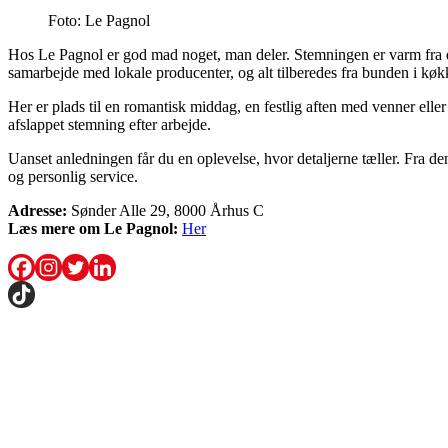
Foto: Le Pagnol
Hos Le Pagnol er god mad noget, man deler. Stemningen er varm fra det 
samarbejde med lokale producenter, og alt tilberedes fra bunden i køk
Her er plads til en romantisk middag, en festlig aften med venner elle
afslappet stemning efter arbejde.
Uanset anledningen får du en oplevelse, hvor detaljerne tæller. Fra d
og personlig service.
Adresse:
Sønder Alle 29, 8000 Århus C
Læs mere om Le Pagnol:
Her