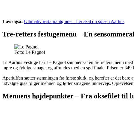
Læs også:
Ultimativ restaurantguide – her skal du spise i Aarhus
Tre-retters festugemenu – En sensommeraf
Foto: Le Pagnol
Til Aarhus Festuge har Le Pagnol sammensat en tre-retters menu med ve
møre og fyldige smage, og afrundes med en sød finale. Prisen er 349 kr.
Aperitiffen sætter stemningen fra første slurk, og herefter er det bare
udvalgte glas følger menuen og løfter smagene undervejs. Oplevelsen e
Menuens højdepunkter – Fra oksefilet til 