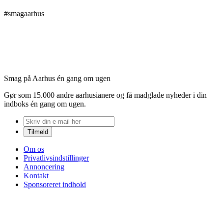
#smagaarhus
Smag på Aarhus én gang om ugen
Gør som 15.000 andre aarhusianere og få madglade nyheder i din
indboks én gang om ugen.
Om os
Privatlivsindstillinger
Annoncering
Kontakt
Sponsoreret indhold