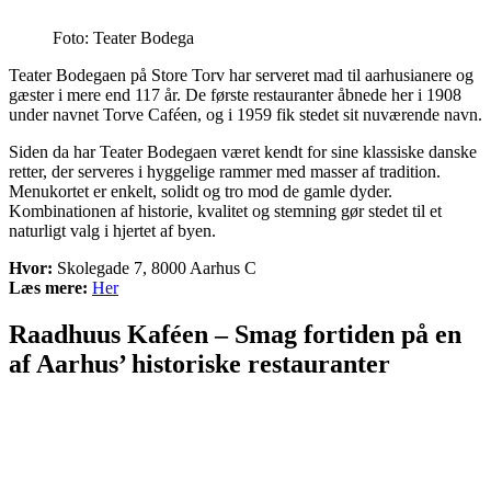
Foto: Teater Bodega
Teater Bodegaen på Store Torv har serveret mad til aarhusianere og
gæster i mere end 117 år. De første restauranter åbnede her i 1908
under navnet Torve Caféen, og i 1959 fik stedet sit nuværende navn.
Siden da har Teater Bodegaen været kendt for sine klassiske danske
retter, der serveres i hyggelige rammer med masser af tradition.
Menukortet er enkelt, solidt og tro mod de gamle dyder.
Kombinationen af historie, kvalitet og stemning gør stedet til et
naturligt valg i hjertet af byen.
Hvor:
Skolegade 7, 8000 Aarhus C
Læs mere:
Her
Raadhuus Kaféen – Smag fortiden på en
af Aarhus’ historiske restauranter