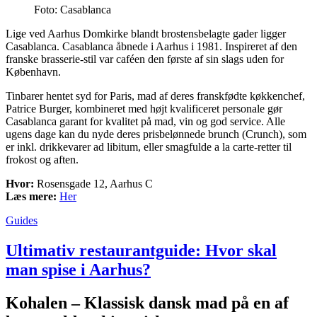
Foto: Casablanca
Lige ved Aarhus Domkirke blandt brostensbelagte gader ligger
Casablanca. Casablanca åbnede i Aarhus i 1981. Inspireret af den
franske brasserie-stil var caféen den første af sin slags uden for
København.
Tinbarer hentet syd for Paris, mad af deres franskfødte køkkenchef,
Patrice Burger, kombineret med højt kvalificeret personale gør
Casablanca garant for kvalitet på mad, vin og god service. Alle
ugens dage kan du nyde deres prisbelønnede brunch (Crunch), som
er inkl. drikkevarer ad libitum, eller smagfulde a la carte-retter til
frokost og aften.
Hvor:
Rosensgade 12, Aarhus C
Læs mere:
Her
Guides
Ultimativ restaurantguide: Hvor skal
man spise i Aarhus?
Kohalen – Klassisk dansk mad på en af