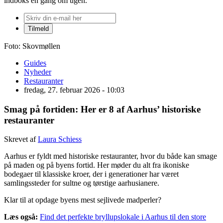
indboks én gang om ugen.
Foto: Skovmøllen
Guides
Nyheder
Restauranter
fredag, 27. februar 2026 - 10:03
Smag på fortiden: Her er 8 af Aarhus’ historiske
restauranter
Skrevet af
Laura Schiess
Aarhus er fyldt med historiske restauranter, hvor du både kan smage
på maden og på byens fortid. Her møder du alt fra ikoniske
bodegaer til klassiske kroer, der i generationer har været
samlingssteder for sultne og tørstige aarhusianere.
Klar til at opdage byens mest sejlivede madperler?
Læs også:
Find det perfekte bryllupslokale i Aarhus til den store