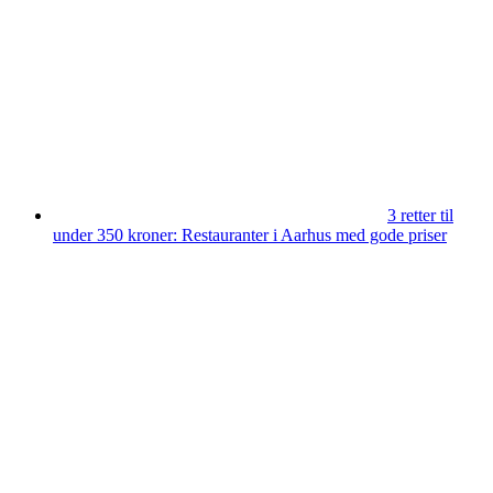
3 retter til
under 350 kroner: Restauranter i Aarhus med gode priser