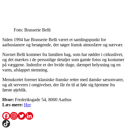
Foto: Brasserie Belli
Siden 1994 har Brasserie Belli været et samlingspunkt for
aarhusianere og besøgende, der søger fransk atmosfære og nærvær.
Navnet Belli kommer fra familien bag, som har rødder i cirkuslivet,
og det mærkes i de personlige detaljer som gamle fotos og kostumer
på væggene. Indenfor er der hvide duge, dæmpet belysning og en
varm, afslappet stemning.
Menukortet forener klassiske franske retter med danske sæsonvarer,
og alt serveres i omgivelser, der får én til at føle sig hjemme fra
første øjeblik.
Hvor:
Frederiksgade 54, 8000 Aarhus
Læs mere:
Her