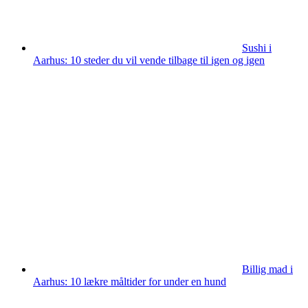
Sushi i
Aarhus: 10 steder du vil vende tilbage til igen og igen
Billig mad i
Aarhus: 10 lækre måltider for under en hund