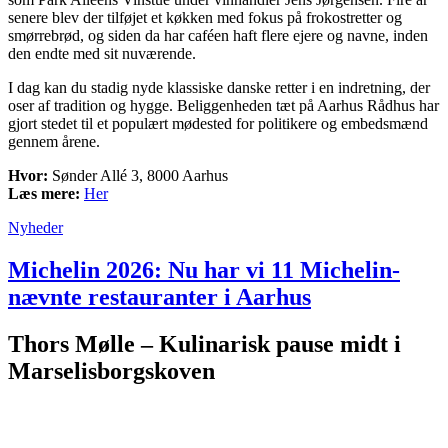
senere blev der tilføjet et køkken med fokus på frokostretter og
smørrebrød, og siden da har caféen haft flere ejere og navne, inden
den endte med sit nuværende.
I dag kan du stadig nyde klassiske danske retter i en indretning, der
oser af tradition og hygge. Beliggenheden tæt på Aarhus Rådhus har
gjort stedet til et populært mødested for politikere og embedsmænd
gennem årene.
Hvor:
Sønder Allé 3, 8000 Aarhus
Læs mere:
Her
Nyheder
Michelin 2026: Nu har vi 11 Michelin-
nævnte restauranter i Aarhus
Thors Mølle – Kulinarisk pause midt i
Marselisborgskoven