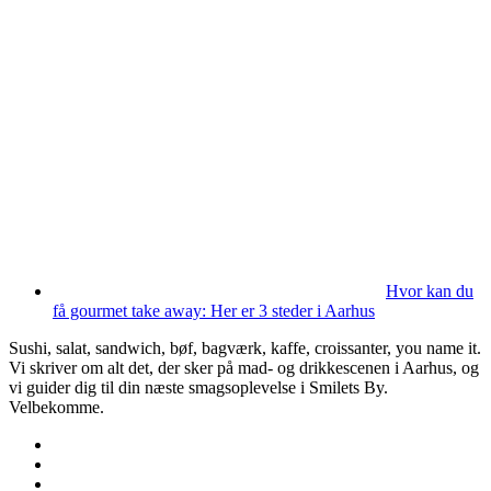
Hvor kan du
få gourmet take away: Her er 3 steder i Aarhus
Sushi, salat, sandwich, bøf, bagværk, kaffe, croissanter, you name it.
Vi skriver om alt det, der sker på mad- og drikkescenen i Aarhus, og
vi guider dig til din næste smagsoplevelse i Smilets By.
Velbekomme.