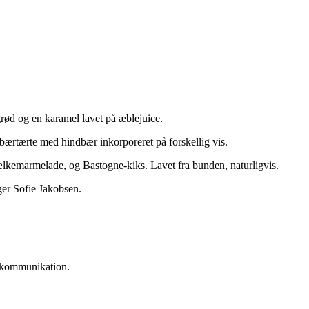
rød og en karamel lavet på æblejuice.
ærtærte med hindbær inkorporeret på forskellig vis.
lkemarmelade, og Bastogne-kiks. Lavet fra bunden, naturligvis.
iger Sofie Jakobsen.
r kommunikation.