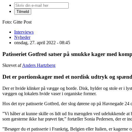
Foto: Gitte Post
Interviews
Nyheder
onsdag, 27. april 2022 - 08:45
Patisseriet Gotfred satser på smukke kager med ko
Skrevet af
Anders Hartzberg
Det er portionskager med et nordisk udtryk og spænde
Der er hvide klinker på vægge og borde. Disk, hylder og stole er i l
væggen og lokalets hvide vaser i organiske former.
Hos det nye patisserie Gotfred, der slog dørene op på Havnegade 24 den 
”Vi håber at kunne skille os lidt ud fra mængden ved udelukkende a
som gæsterne ikke har prøvet før,” fortæller Sonia Pedersen, der er i
”Besøger du et patisserie i Frankrig, Belgien eller Italien, er kagerne