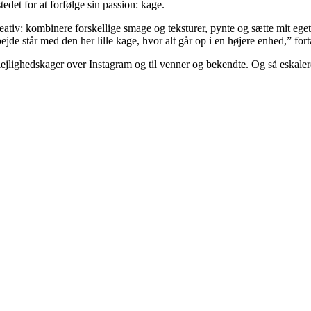
edet for at forfølge sin passion: kage.
kreativ: kombinere forskellige smage og teksturer, pynte og sætte mit eg
ejde står med den her lille kage, hvor alt går op i en højere enhed,” for
ejlighedskager over Instagram og til venner og bekendte. Og så eskalere