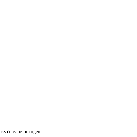
boks én gang om ugen.