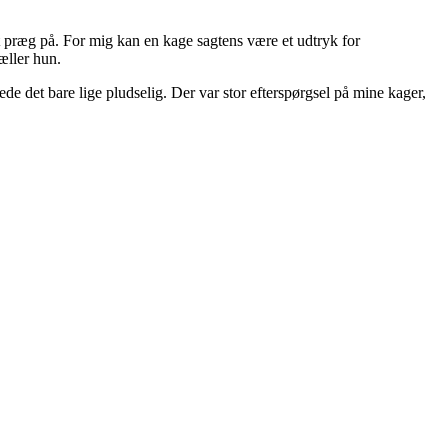
et præg på. For mig kan en kage sagtens være et udtryk for
tæller hun.
de det bare lige pludselig. Der var stor efterspørgsel på mine kager,