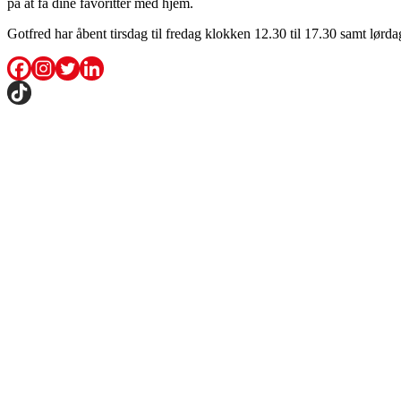
på at få dine favoritter med hjem.
Gotfred har åbent tirsdag til fredag klokken 12.30 til 17.30 samt lørda