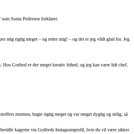
,” som Sonia Pedersen forklarer.
 mig rigtig meget – og retter mig! – og det er jeg vildt glad for. Jeg
t. Hos Gotfred er der meget kreativ frihed, og jeg kan være lidt chef,
offers mormor, bagte rigtig meget og var meget dygtig og sirlig, så
estille kagerne via Gotfreds Instagramprofil, hvis du vil være sikker