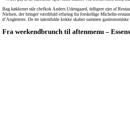
Bag køkkenet står chefkok Anders Udengaard, tidligere ejer af Restaur
Nielsen, der bringer værdifuld erfaring fra forskellige Michelin-rest
d’Angleterre. De tre talentfulde kokke skaber sammen gastronomiske 
Fra weekendbrunch til aftenmenu – Essens