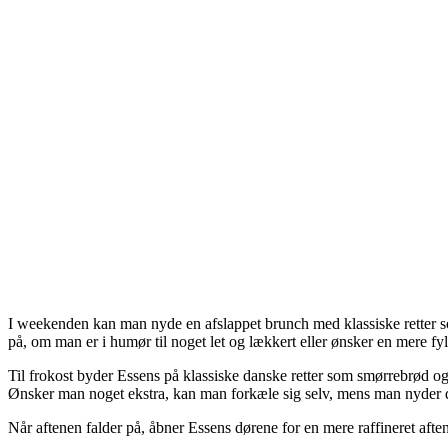
I weekenden kan man nyde en afslappet brunch med klassiske retter s
på, om man er i humør til noget let og lækkert eller ønsker en mere 
Til frokost byder Essens på klassiske danske retter som smørrebrød og 
Ønsker man noget ekstra, kan man forkæle sig selv, mens man nyder 
Når aftenen falder på, åbner Essens dørene for en mere raffineret afte