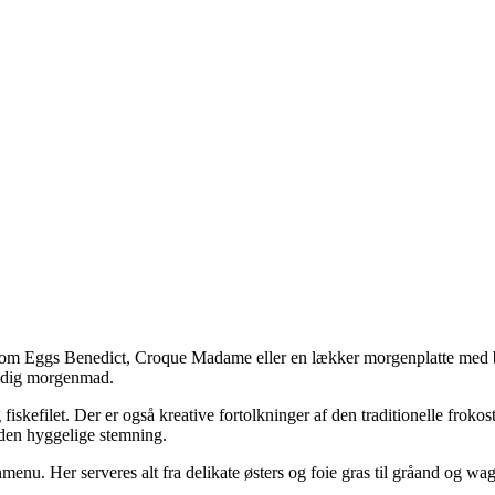
om Eggs Benedict, Croque Madame eller en lækker morgenplatte med bla
fyldig morgenmad.
fiskefilet. Der er også kreative fortolkninger af den traditionelle frok
den hyggelige stemning.
nmenu. Her serveres alt fra delikate østers og foie gras til gråand og 