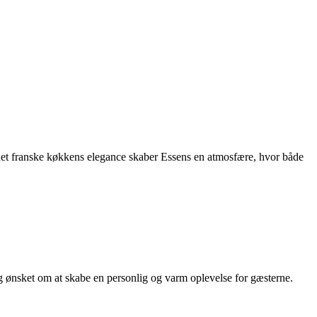
 det franske køkkens elegance skaber Essens en atmosfære, hvor både
 og ønsket om at skabe en personlig og varm oplevelse for gæsterne.