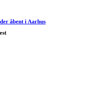
lder åbent i Aarhus
est