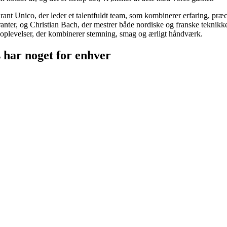
ant Unico, der leder et talentfuldt team, som kombinerer erfaring, præ
auranter, og Christian Bach, der mestrer både nordiske og franske teknik
oplevelser, der kombinerer stemning, smag og ærligt håndværk.
 har noget for enhver