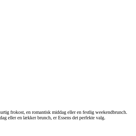
hurtig frokost, en romantisk middag eller en festlig weekendbrunch.
g eller en lækker brunch, er Essens det perfekte valg.