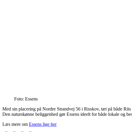
Foto: Essens
Med sin placering på Nordre Strandvej 56 i Risskov, tæt på både Riis 
Den naturskønne beliggenhed gør Essens ideelt for både lokale og bes
Læs mere om
Essens lige her