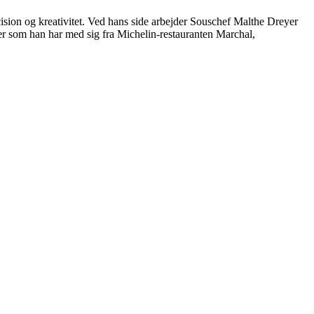
cision og kreativitet. Ved hans side arbejder Souschef Malthe Dreyer
ker som han har med sig fra Michelin-restauranten Marchal,