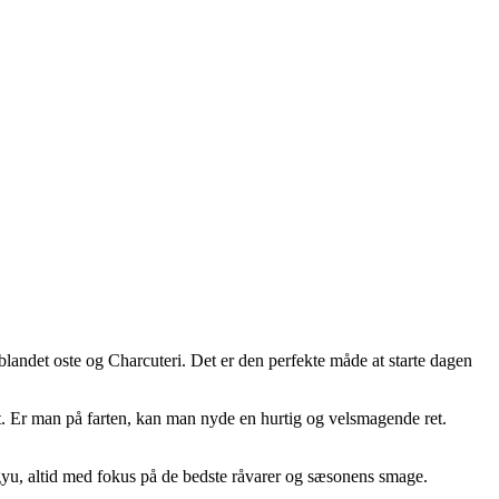
ndet oste og Charcuteri. Det er den perfekte måde at starte dagen
ost. Er man på farten, kan man nyde en hurtig og velsmagende ret.
wagyu, altid med fokus på de bedste råvarer og sæsonens smage.