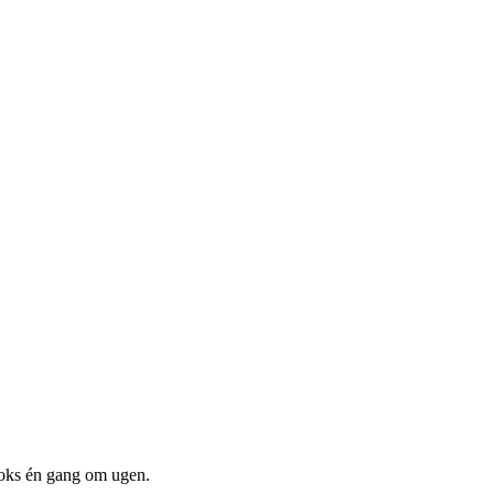
boks én gang om ugen.