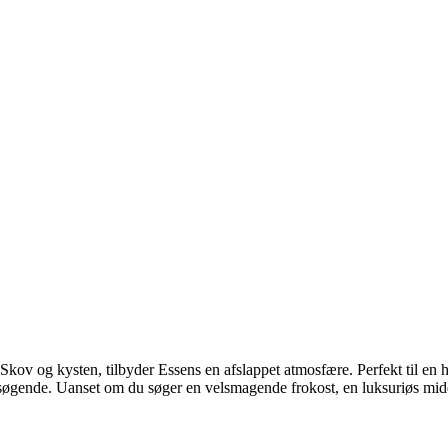
Skov og kysten, tilbyder Essens en afslappet atmosfære. Perfekt til en 
øgende. Uanset om du søger en velsmagende frokost, en luksuriøs midda