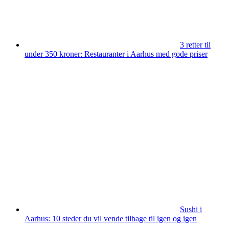
3 retter til
under 350 kroner: Restauranter i Aarhus med gode priser
Sushi i
Aarhus: 10 steder du vil vende tilbage til igen og igen