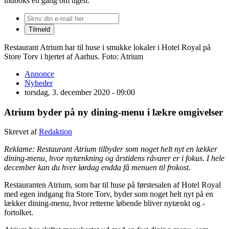
indboks én gang om ugen.
Restaurant Atrium har til huse i smukke lokaler i Hotel Royal på
Store Torv i hjertet af Aarhus. Foto: Atrium
Annonce
Nyheder
torsdag, 3. december 2020 - 09:00
Atrium byder på ny dining-menu i lækre omgivelser
Skrevet af
Redaktion
Reklame: Restaurant Atrium tilbyder som noget helt nyt en lækker
dining-menu, hvor nytænkning og årstidens råvarer er i fokus
.
I hele
december kan du hver lørdag endda få menuen til frokost.
Restauranten Atrium, som har til huse på førstesalen af Hotel Royal
med egen indgang fra Store Torv, byder som noget helt nyt på en
lækker dining-menu, hvor retterne løbende bliver nytænkt og -
fortolket.