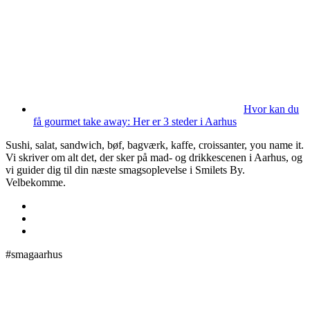
Hvor kan du
få gourmet take away: Her er 3 steder i Aarhus
Sushi, salat, sandwich, bøf, bagværk, kaffe, croissanter, you name it.
Vi skriver om alt det, der sker på mad- og drikkescenen i Aarhus, og
vi guider dig til din næste smagsoplevelse i Smilets By.
Velbekomme.
#smagaarhus