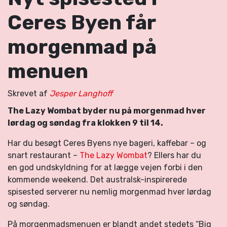
Ceres Byen får
morgenmad på
menuen
Skrevet af
Jesper Langhoff
The Lazy Wombat byder nu på morgenmad hver
lørdag og søndag fra klokken 9 til 14.
Har du besøgt Ceres Byens nye bageri, kaffebar – og
snart restaurant –
The Lazy Wombat
? Ellers har du
en god undskyldning for at lægge vejen forbi i den
kommende weekend. Det australsk-inspirerede
spisested serverer nu nemlig morgenmad hver lørdag
og søndag.
På morgenmadsmenuen er blandt andet stedets “Big