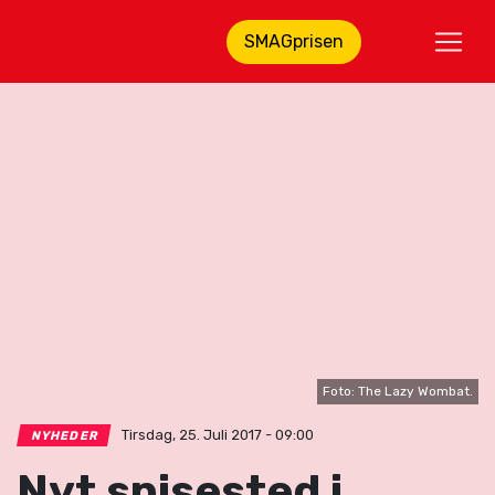
SMAGprisen
Foto: The Lazy Wombat.
Tirsdag, 25. Juli 2017 - 09:00
NYHEDER
Nyt spisested i