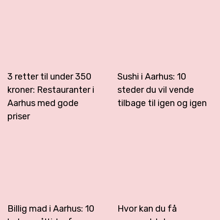
3 retter til under 350
Sushi i Aarhus: 10
kroner: Restauranter i
steder du vil vende
Aarhus med gode
tilbage til igen og igen
priser
Billig mad i Aarhus: 10
Hvor kan du få