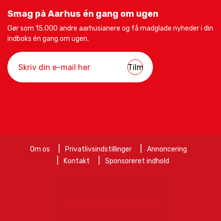
Smag på Aarhus én gang om ugen
Gør som 15.000 andre aarhusianere og få madglade nyheder i din
indboks én gang om ugen.
Om os
Privatlivsindstillinger
Annoncering
Kontakt
Sponsoreret indhold