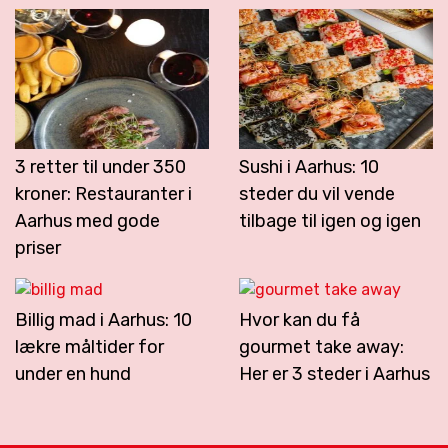
3 retter til under 350
Sushi i Aarhus: 10
kroner: Restauranter i
steder du vil vende
Aarhus med gode
tilbage til igen og igen
priser
Billig mad i Aarhus: 10
Hvor kan du få
lækre måltider for
gourmet take away:
under en hund
Her er 3 steder i Aarhus