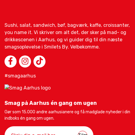
Sushi, salat, sandwich, bøf, bagværk, kaffe, croissanter,
you name it. Vi skriver om alt det, der sker på mad- og
drikkescenen i Aarhus, og vi guider dig til din næste
smagsoplevelse i Smilets By. Velbekomme.
#smagaarhus
Smag på Aarhus én gang om ugen
Gør som 15.000 andre aarhusianere og få madglade nyheder i din
indboks én gang om ugen.