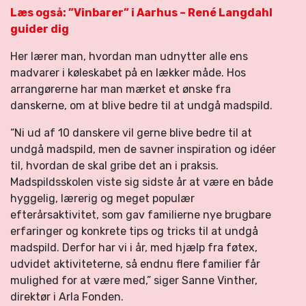
Læs også: ”Vinbarer” i Aarhus – René Langdahl
guider dig
Her lærer man, hvordan man udnytter alle ens
madvarer i køleskabet på en lækker måde. Hos
arrangørerne har man mærket et ønske fra
danskerne, om at blive bedre til at undgå madspild.
“Ni ud af 10 danskere vil gerne blive bedre til at
undgå madspild, men de savner inspiration og idéer
til, hvordan de skal gribe det an i praksis.
Madspildsskolen viste sig sidste år at være en både
hyggelig, lærerig og meget populær
efterårsaktivitet, som gav familierne nye brugbare
erfaringer og konkrete tips og tricks til at undgå
madspild. Derfor har vi i år, med hjælp fra føtex,
udvidet aktiviteterne, så endnu flere familier får
mulighed for at være med,” siger Sanne Vinther,
direktør i Arla Fonden.