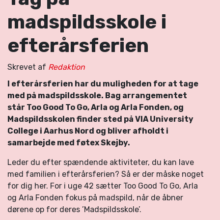
madspildsskole i
efterårsferien
Skrevet af
Redaktion
I efterårsferien har du muligheden for at tage
med på madspildsskole. Bag arrangementet
står Too Good To Go, Arla og Arla Fonden, og
Madspildsskolen finder sted på VIA University
College i Aarhus Nord og bliver afholdt i
samarbejde med føtex Skejby.
Leder du efter spændende aktiviteter, du kan lave
med familien i efterårsferien? Så er der måske noget
for dig her. For i uge 42 sætter Too Good To Go, Arla
og Arla Fonden fokus på madspild, når de åbner
dørene op for deres ’Madspildsskole’.