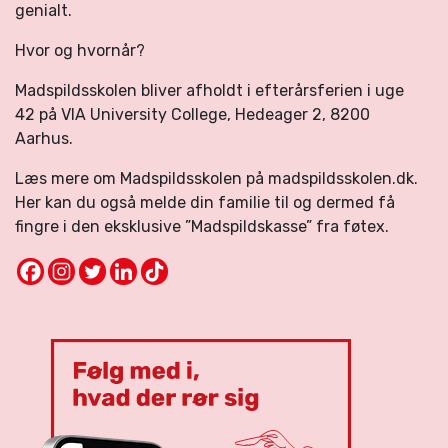
genialt.
Hvor og hvornår?
Madspildsskolen bliver afholdt i efterårsferien i uge
42 på VIA University College, Hedeager 2, 8200
Aarhus.
Læs mere om Madspildsskolen på madspildsskolen.dk.
Her kan du også melde din familie til og dermed få
fingre i den eksklusive ”Madspildskasse” fra føtex.