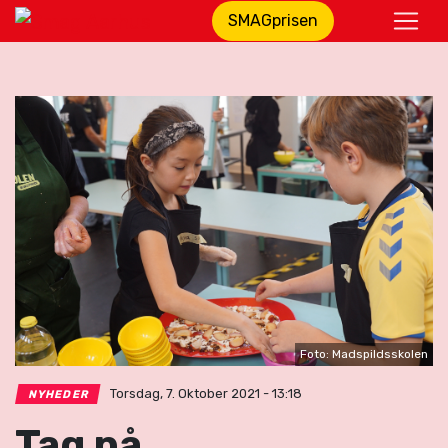
SMAGprisen
Foto: Madspildsskolen
Torsdag, 7. Oktober 2021 - 13:18
NYHEDER
Tag på