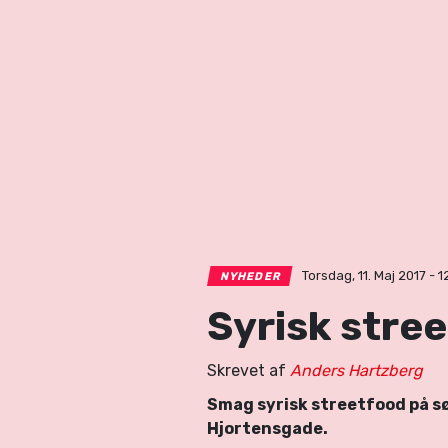
Torsdag, 11. Maj 2017 - 1
NYHEDER
Syrisk stre
Skrevet af
Anders Hartzberg
Smag syrisk streetfood på s
Hjortensgade.