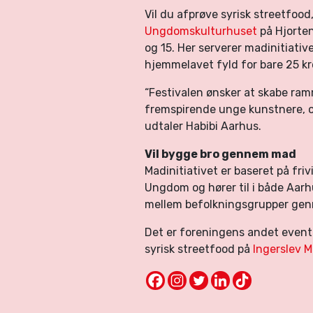
Vil du afprøve syrisk streetfood
Ungdomskulturhuset
på Hjorten
og 15. Her serverer madinitiativ
hjemmelavet fyld for bare 25 kr
“Festivalen ønsker at skabe ram
fremspirende unge kunstnere, og 
udtaler Habibi Aarhus.
Vil bygge bro gennem mad
Madinitiativet er baseret på fri
Ungdom og hører til i både Aar
mellem befolkningsgrupper gen
Det er foreningens andet event 
syrisk streetfood på
Ingerslev 