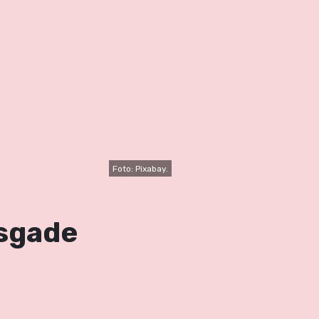
Foto: Pixabay.
nsgade