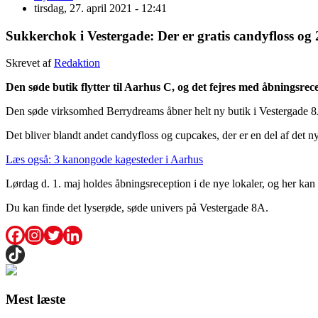
tirsdag, 27. april 2021 - 12:41
Sukkerchok i Vestergade: Der er gratis candyfloss og
Skrevet af
Redaktion
Den søde butik flytter til Aarhus C, og det fejres med åbningsrec
Den søde virksomhed Berrydreams åbner helt ny butik i Vestergade 8A p
Det bliver blandt andet candyfloss og cupcakes, der er en del af de
Læs også: 3 kanongode kagesteder i Aarhus
Lørdag d. 1. maj holdes åbningsreception i de nye lokaler, og her 
Du kan finde det lyserøde, søde univers på Vestergade 8A.
Mest læste