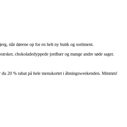
rg, slår dørene op for en helt ny butik og sortiment.
gaveæsker, chokoladedyppede jordbær og mange andre søde sager.
 får du 20 % rabat på hele menukortet i åbningsweekenden. Mmmm!