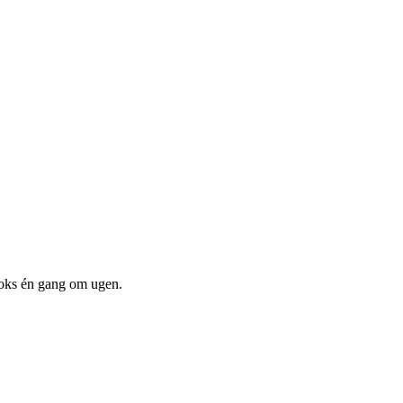
boks én gang om ugen.