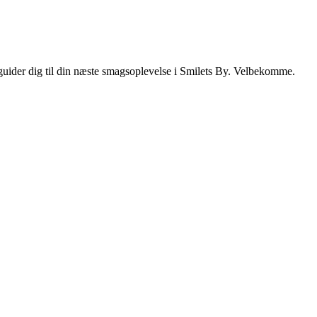
i guider dig til din næste smagsoplevelse i Smilets By. Velbekomme.