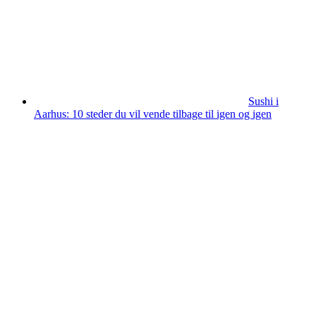
Sushi i
Aarhus: 10 steder du vil vende tilbage til igen og igen