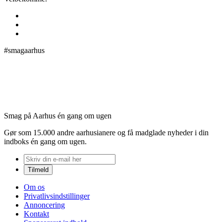
#smagaarhus
Smag på Aarhus én gang om ugen
Gør som 15.000 andre aarhusianere og få madglade nyheder i din
indboks én gang om ugen.
Om os
Privatlivsindstillinger
Annoncering
Kontakt