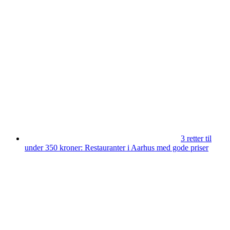
3 retter til
under 350 kroner: Restauranter i Aarhus med gode priser