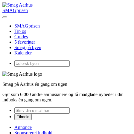
SMAGprisen
SMAGprisen
Tip os
Guides
5 favoritter
Smag på byen
Kalender
Smag på Aarhus én gang om ugen
Gør som 6.000 andre aarhusianere og få madglade nyheder i din
indboks én gang om ugen.
Annonce
Sponsoreret indhold