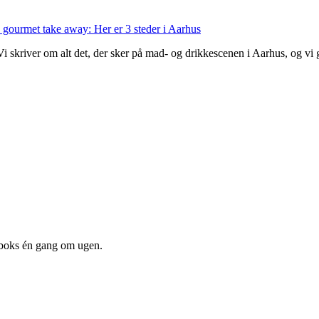
 gourmet take away: Her er 3 steder i Aarhus
 Vi skriver om alt det, der sker på mad- og drikkescenen i Aarhus, og v
dboks én gang om ugen.