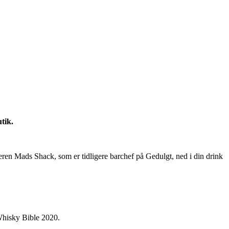
tik.
jeren Mads Shack, som er tidligere barchef på Gedulgt, ned i din drink
Whisky Bible 2020.