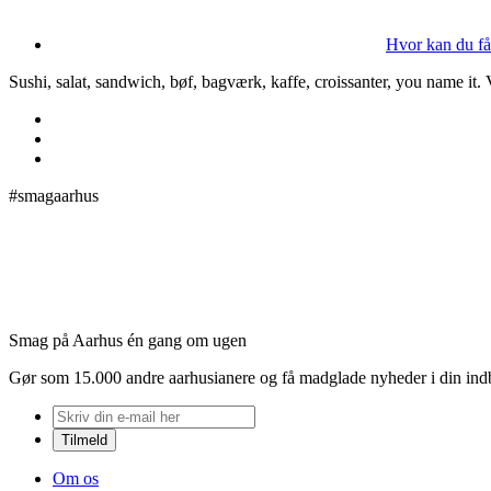
Hvor kan du få
Sushi, salat, sandwich, bøf, bagværk, kaffe, croissanter, you name it.
#smagaarhus
Smag på Aarhus én gang om ugen
Gør som 15.000 andre aarhusianere og få madglade nyheder i din in
Om os