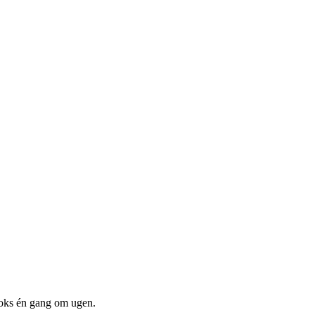
boks én gang om ugen.