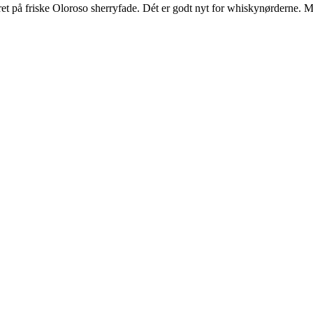
t på friske Oloroso sherryfade. Dét er godt nyt for whiskynørderne. Men 