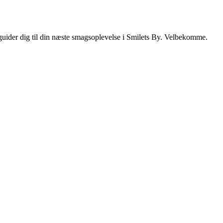
i guider dig til din næste smagsoplevelse i Smilets By. Velbekomme.