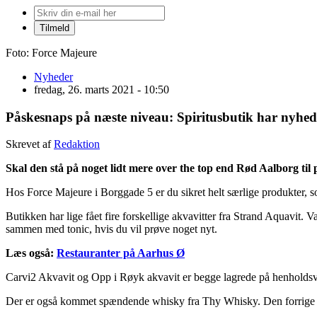
Foto: Force Majeure
Nyheder
fredag, 26. marts 2021 - 10:50
Påskesnaps på næste niveau: Spiritusbutik har nyhed
Skrevet af
Redaktion
Skal den stå på noget lidt mere over the top end Rød Aalborg til
Hos Force Majeure i Borggade 5 er du sikret helt særlige produkter, 
Butikken har lige fået fire forskellige akvavitter fra Strand Aquavit.
sammen med tonic, hvis du vil prøve noget nyt.
Læs også:
Restauranter på Aarhus Ø
Carvi2 Akvavit og Opp i Røyk akvavit er begge lagrede på henhold
Der er også kommet spændende whisky fra Thy Whisky. Den forrige r