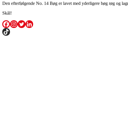
Den efterfølgende No. 14 Bøg er lavet med yderligere bøg røg og lagre
Skål!