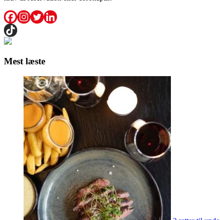
Mest læste