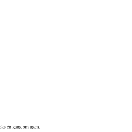
boks én gang om ugen.