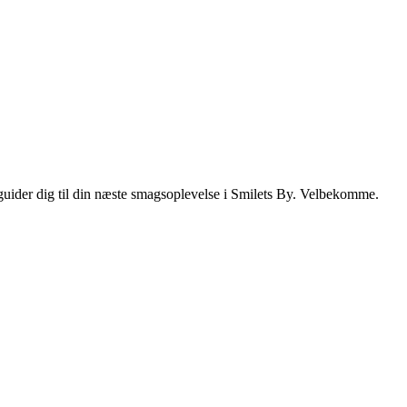
i guider dig til din næste smagsoplevelse i Smilets By. Velbekomme.