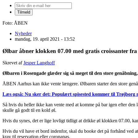
Foto: ÅBEN
Nyheder
mandag, 19. april 2021 - 13:52
Ølbar åbner klokken 07.00 med gratis croissanter fr
Skrevet af
Jesper Langhoff
Ølbaren i Rosengade glæder sig så meget til den store genåbning, 
ÅBEN Aarhus kan ikke vente længere. Ølbaren starter den store genåbn
Læs også: Nu sker det: Populært spisested kommer til Trøjborg
Så hvis du heller ikke kan vente med at komme på bar igen efter den 
skulle gå godt til en kold øl.
Hvis du synes, det er lige lovligt tidligt at drikke øl klokken 07.00, k
Hvis du vil have et bord indenfor, skal du booke det på forhånd ved 
krav til reservation eller coronapas.