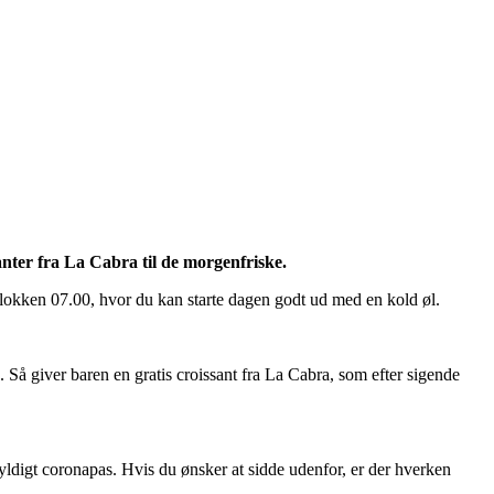
anter fra La Cabra til de morgenfriske.
klokken 07.00, hvor du kan starte dagen godt ud med en kold øl.
å giver baren en gratis croissant fra La Cabra, som efter sigende
ldigt coronapas. Hvis du ønsker at sidde udenfor, er der hverken