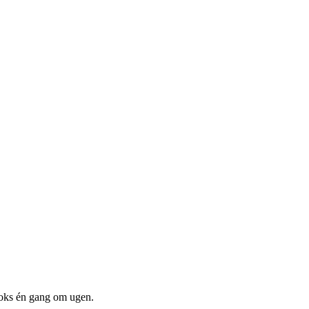
boks én gang om ugen.