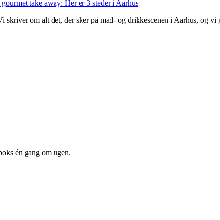
 gourmet take away: Her er 3 steder i Aarhus
 Vi skriver om alt det, der sker på mad- og drikkescenen i Aarhus, og v
dboks én gang om ugen.