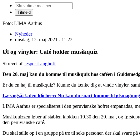
Foto: LIMA Aarhus
Nyheder
onsdag, 12. maj 2021 - 11:22
Øl og vinyler: Café holder musikquiz
Skrevet af
Jesper Langhoff
Den 20. maj kan du komme til musikquiz hos caféen i Guldsmedg
Er du en haj til musikquiz? Kunne du tænke dig at vinde vinyler, sa
Læs også: Uden klichéer: Nu kan du snart komme til ølsmagning 
LIMA Aarhus er specialiseret i den peruvianske hofret empanadas, me
Musikquizzen løber af stablen klokken 19.30 den 20. maj, og førstep
den peruvianske café.
Du skal stille op i en gruppe på tre til seks personer, der skal svare