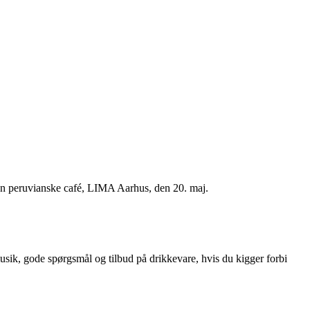
den peruvianske café, LIMA Aarhus, den 20. maj.
sik, gode spørgsmål og tilbud på drikkevare, hvis du kigger forbi