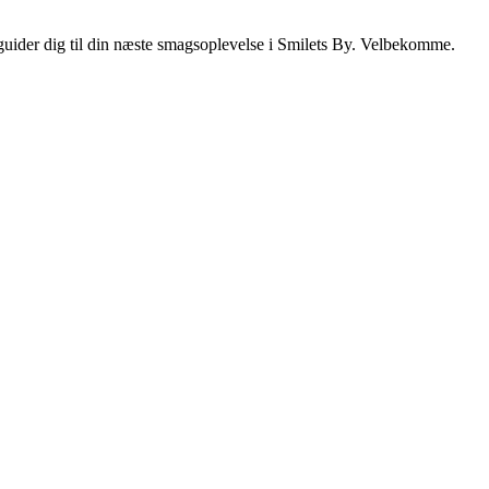
i guider dig til din næste smagsoplevelse i Smilets By. Velbekomme.