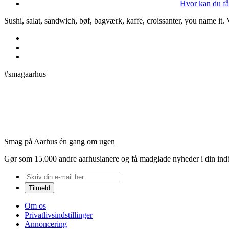
Hvor kan du få
Sushi, salat, sandwich, bøf, bagværk, kaffe, croissanter, you name it.
#smagaarhus
Smag på Aarhus én gang om ugen
Gør som 15.000 andre aarhusianere og få madglade nyheder i din in
Om os
Privatlivsindstillinger
Annoncering