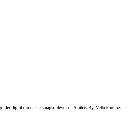
i guider dig til din næste smagsoplevelse i Smilets By. Velbekomme.