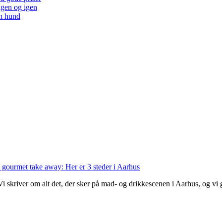
 igen og igen
en hund
 gourmet take away: Her er 3 steder i Aarhus
 Vi skriver om alt det, der sker på mad- og drikkescenen i Aarhus, og v