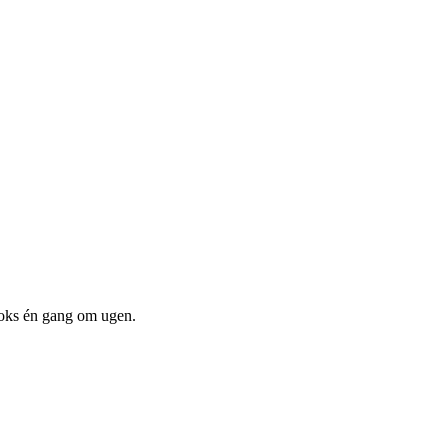
boks én gang om ugen.