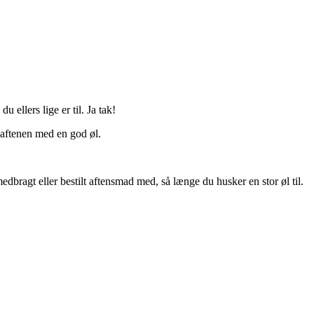
ellers lige er til. Ja tak!
e aftenen med en god øl.
bragt eller bestilt aftensmad med, så længe du husker en stor øl til.