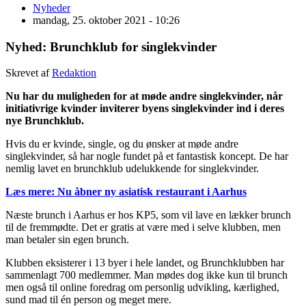
Nyheder
mandag, 25. oktober 2021 - 10:26
Nyhed: Brunchklub for singlekvinder
Skrevet af
Redaktion
Nu har du muligheden for at møde andre singlekvinder, når
initiativrige kvinder inviterer byens singlekvinder ind i deres
nye Brunchklub.
Hvis du er kvinde, single, og du ønsker at møde andre
singlekvinder, så har nogle fundet på et fantastisk koncept. De har
nemlig lavet en brunchklub udelukkende for singlekvinder.
Læs mere: Nu åbner ny asiatisk restaurant i Aarhus
Næste brunch i Aarhus er hos KP5, som vil lave en lækker brunch
til de fremmødte. Det er gratis at være med i selve klubben, men
man betaler sin egen brunch.
Klubben eksisterer i 13 byer i hele landet, og Brunchklubben har
sammenlagt 700 medlemmer. Man mødes dog ikke kun til brunch
men også til online foredrag om personlig udvikling, kærlighed,
sund mad til én person og meget mere.