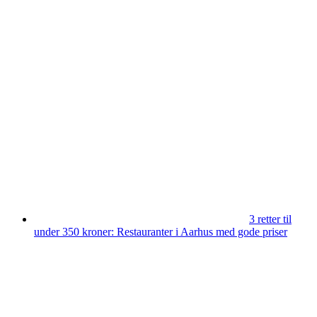
3 retter til
under 350 kroner: Restauranter i Aarhus med gode priser