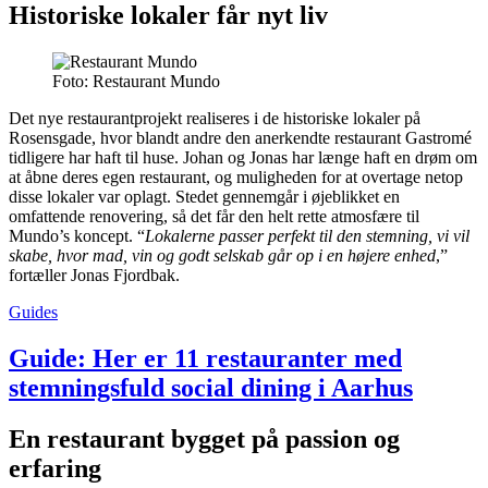
Historiske lokaler får nyt liv
Foto: Restaurant Mundo
Det nye restaurantprojekt realiseres i de historiske lokaler på
Rosensgade, hvor blandt andre den anerkendte restaurant Gastromé
tidligere har haft til huse. Johan og Jonas har længe haft en drøm om
at åbne deres egen restaurant, og muligheden for at overtage netop
disse lokaler var oplagt. Stedet gennemgår i øjeblikket en
omfattende renovering, så det får den helt rette atmosfære til
Mundo’s koncept. “
Lokalerne passer perfekt til den stemning, vi vil
skabe, hvor mad, vin og godt selskab går op i en højere enhed
,”
fortæller Jonas Fjordbak.
Guides
Guide: Her er 11 restauranter med
stemningsfuld social dining i Aarhus
En restaurant bygget på passion og
erfaring