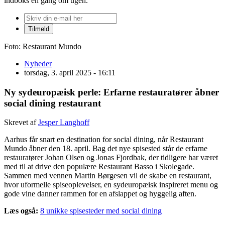
indboks én gang om ugen.
Foto: Restaurant Mundo
Nyheder
torsdag, 3. april 2025 - 16:11
Ny sydeuropæisk perle: Erfarne restauratører åbner
social dining restaurant
Skrevet af
Jesper Langhoff
Aarhus får snart en destination for social dining, når Restaurant
Mundo åbner den 18. april. Bag det nye spisested står de erfarne
restauratører Johan Olsen og Jonas Fjordbak, der tidligere har været
med til at drive den populære Restaurant Basso i Skolegade.
Sammen med vennen Martin Børgesen vil de skabe en restaurant,
hvor uformelle spiseoplevelser, en sydeuropæisk inspireret menu og
gode vine danner rammen for en afslappet og hyggelig aften.
Læs også:
8 unikke spisesteder med social dining