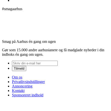
#smagaarhus
Smag på Aarhus én gang om ugen
Gør som 15.000 andre aarhusianere og få madglade nyheder i din
indboks én gang om ugen.
Om os
Privatlivsindstillinger
Annoncering
Kontakt
Sponsoreret indhold