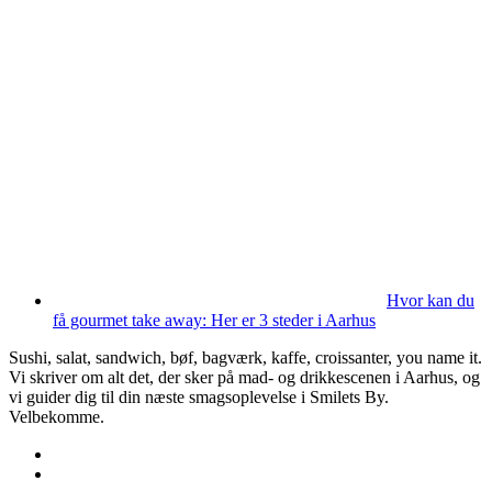
Hvor kan du
få gourmet take away: Her er 3 steder i Aarhus
Sushi, salat, sandwich, bøf, bagværk, kaffe, croissanter, you name it.
Vi skriver om alt det, der sker på mad- og drikkescenen i Aarhus, og
vi guider dig til din næste smagsoplevelse i Smilets By.
Velbekomme.