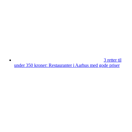
3 retter til
under 350 kroner: Restauranter i Aarhus med gode priser