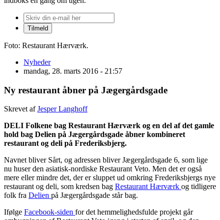
indboks én gang om ugen.
Foto: Restaurant Hærværk.
Nyheder
mandag, 28. marts 2016 - 21:57
Ny restaurant åbner på Jægergårdsgade
Skrevet af
Jesper Langhoff
DELI Folkene bag Restaurant Hærværk og en del af det gamle
hold bag Delien på Jægergårdsgade åbner kombineret
restaurant og deli på Frederiksbjerg.
Navnet bliver Sårt, og adressen bliver Jægergårdsgade 6, som lige
nu huser den asiatisk-nordiske Restaurant Veto. Men det er også
mere eller mindre det, der er sluppet ud omkring Frederiksbjergs nye
restaurant og deli, som kredsen bag
Restaurant Hærværk
og tidligere
folk fra
Delien
på Jægergårdsgade står bag.
Ifølge
Facebook-siden
for det hemmelighedsfulde projekt går