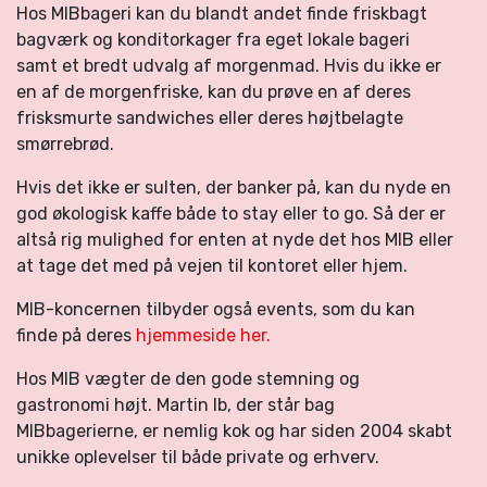
Hos MIBbageri kan du blandt andet finde friskbagt
bagværk og konditorkager fra eget lokale bageri
samt et bredt udvalg af morgenmad. Hvis du ikke er
en af de morgenfriske, kan du prøve en af deres
frisksmurte sandwiches eller deres højtbelagte
smørrebrød.
Hvis det ikke er sulten, der banker på, kan du nyde en
god økologisk kaffe både to stay eller to go. Så der er
altså rig mulighed for enten at nyde det hos MIB eller
at tage det med på vejen til kontoret eller hjem.
MIB-koncernen tilbyder også events, som du kan
finde på deres
hjemmeside her.
Hos MIB vægter de den gode stemning og
gastronomi højt. Martin Ib, der står bag
MIBbagerierne, er nemlig kok og har siden 2004 skabt
unikke oplevelser til både private og erhverv.