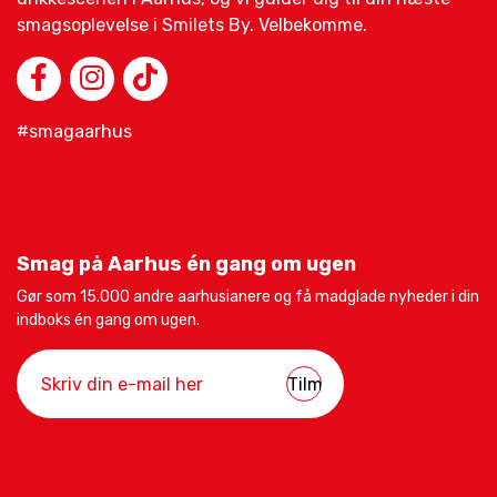
smagsoplevelse i Smilets By. Velbekomme.
#smagaarhus
Smag på Aarhus én gang om ugen
Gør som 15.000 andre aarhusianere og få madglade nyheder i din
indboks én gang om ugen.