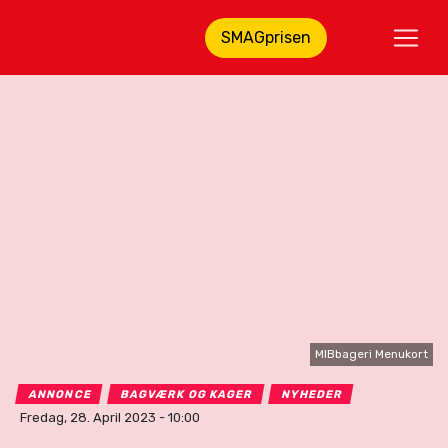
SMAGprisen
MIBbageri Menukort
ANNONCE
BAGVÆRK OG KAGER
NYHEDER
Fredag, 28. April 2023 - 10:00