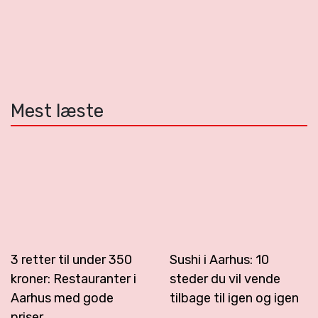
Mest læste
3 retter til under 350
Sushi i Aarhus: 10
kroner: Restauranter i
steder du vil vende
Aarhus med gode
tilbage til igen og igen
priser