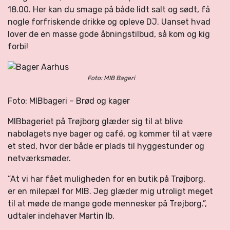
18.00. Her kan du smage på både lidt salt og sødt, få
nogle forfriskende drikke og opleve DJ. Uanset hvad
lover de en masse gode åbningstilbud, så kom og kig
forbi!
Foto: MIB Bageri
Foto: MIBbageri – Brød og kager
MIBbageriet på Trøjborg glæder sig til at blive
nabolagets nye bager og café, og kommer til at være
et sted, hvor der både er plads til hyggestunder og
netværksmøder.
”At vi har fået muligheden for en butik på Trøjborg,
er en milepæl for MIB. Jeg glæder mig utroligt meget
til at møde de mange gode mennesker på Trøjborg.”,
udtaler indehaver Martin Ib.