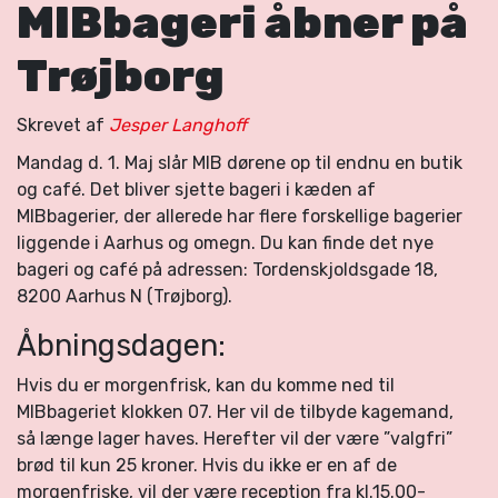
MIBbageri åbner på
Trøjborg
Skrevet af
Jesper Langhoff
Mandag d. 1. Maj slår MIB dørene op til endnu en butik
og café. Det bliver sjette bageri i kæden af
MIBbagerier, der allerede har flere forskellige bagerier
liggende i Aarhus og omegn. Du kan finde det nye
bageri og café på adressen: Tordenskjoldsgade 18,
8200 Aarhus N (Trøjborg).
Åbningsdagen:
Hvis du er morgenfrisk, kan du komme ned til
MIBbageriet klokken 07. Her vil de tilbyde kagemand,
så længe lager haves. Herefter vil der være ”valgfri”
brød til kun 25 kroner. Hvis du ikke er en af de
morgenfriske, vil der være reception fra kl.15.00-