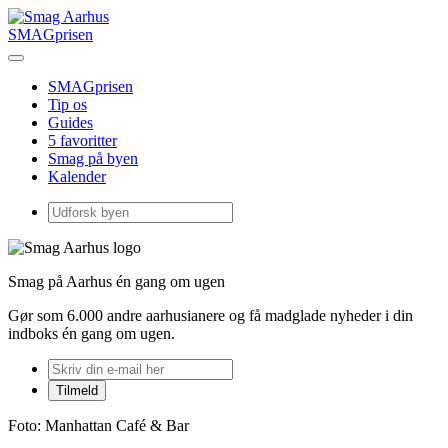
SMAGprisen
SMAGprisen
Tip os
Guides
5 favoritter
Smag på byen
Kalender
Smag på Aarhus én gang om ugen
Gør som 6.000 andre aarhusianere og få madglade nyheder i din
indboks én gang om ugen.
Foto: Manhattan Café & Bar