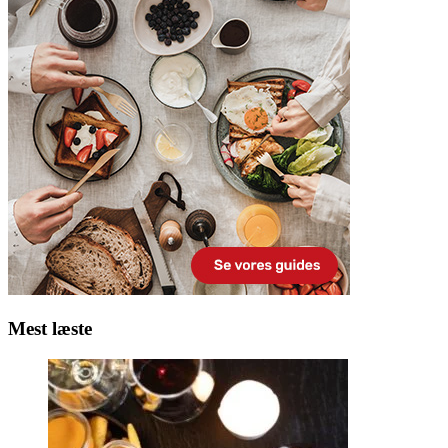
Mest læste