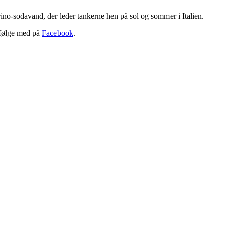
ino-sodavand, der leder tankerne hen på sol og sommer i Italien.
 følge med på
Facebook
.