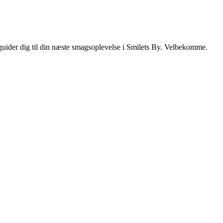
i guider dig til din næste smagsoplevelse i Smilets By. Velbekomme.