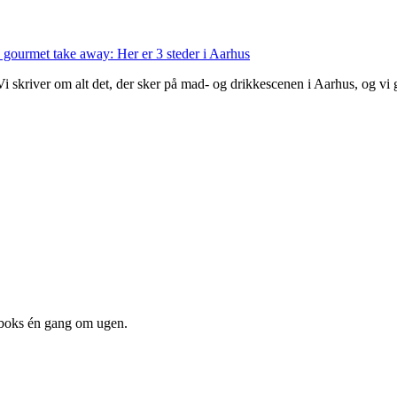
 gourmet take away: Her er 3 steder i Aarhus
 Vi skriver om alt det, der sker på mad- og drikkescenen i Aarhus, og v
dboks én gang om ugen.