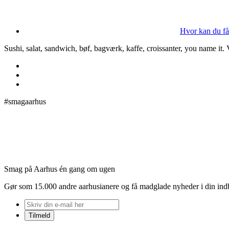
Hvor kan du få
Sushi, salat, sandwich, bøf, bagværk, kaffe, croissanter, you name it.
#smagaarhus
Smag på Aarhus én gang om ugen
Gør som 15.000 andre aarhusianere og få madglade nyheder i din in