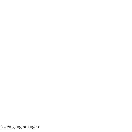
boks én gang om ugen.