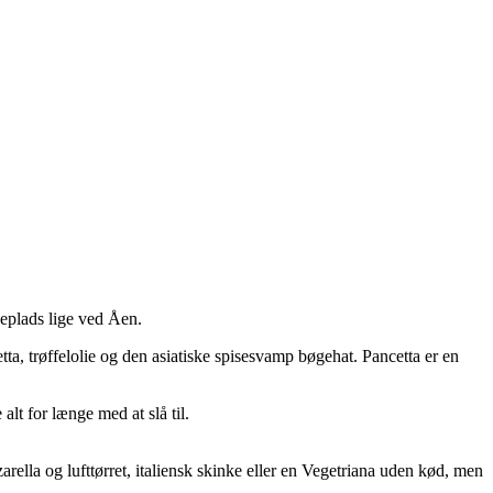
seplads lige ved Åen.
a, trøffelolie og den asiatiske spisesvamp bøgehat. Pancetta er en
lt for længe med at slå til.
ella og lufttørret, italiensk skinke eller en Vegetriana uden kød, men