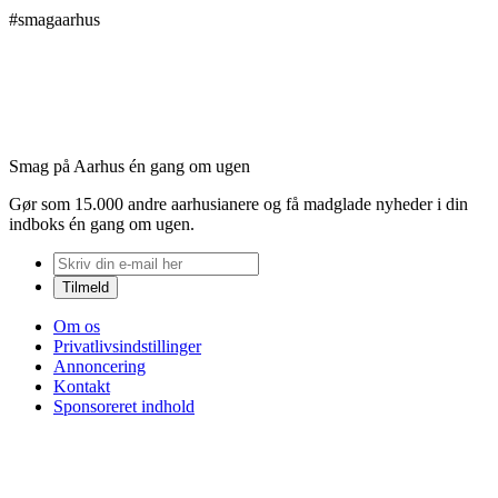
#smagaarhus
Smag på Aarhus én gang om ugen
Gør som 15.000 andre aarhusianere og få madglade nyheder i din
indboks én gang om ugen.
Om os
Privatlivsindstillinger
Annoncering
Kontakt
Sponsoreret indhold