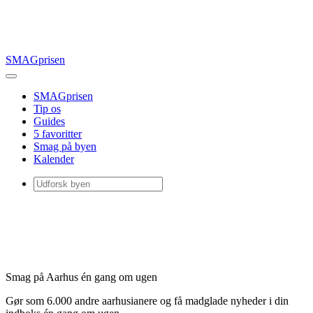
SMAGprisen
SMAGprisen
Tip os
Guides
5 favoritter
Smag på byen
Kalender
Smag på Aarhus én gang om ugen
Gør som 6.000 andre aarhusianere og få madglade nyheder i din