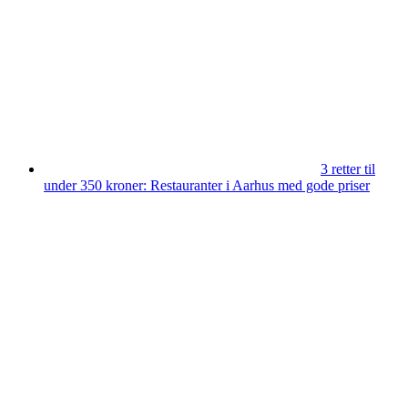
3 retter til
under 350 kroner: Restauranter i Aarhus med gode priser