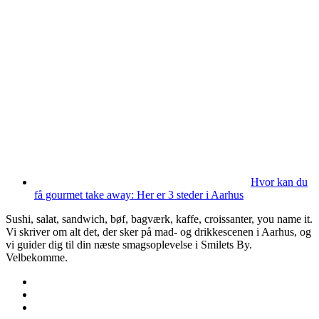
Hvor kan du
få gourmet take away: Her er 3 steder i Aarhus
Sushi, salat, sandwich, bøf, bagværk, kaffe, croissanter, you name it.
Vi skriver om alt det, der sker på mad- og drikkescenen i Aarhus, og
vi guider dig til din næste smagsoplevelse i Smilets By.
Velbekomme.