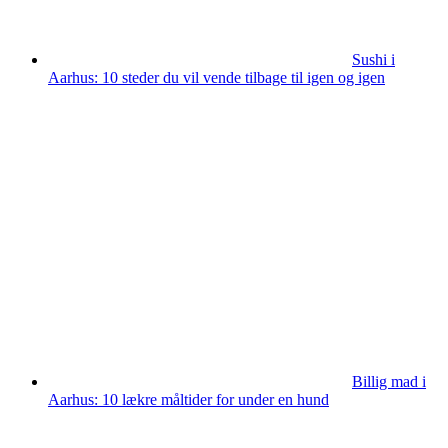
Sushi i
Aarhus: 10 steder du vil vende tilbage til igen og igen
Billig mad i
Aarhus: 10 lækre måltider for under en hund