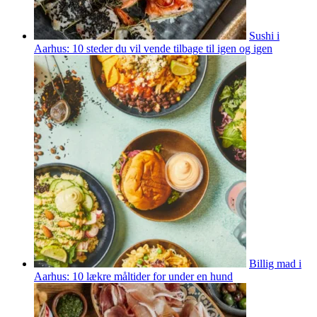
Sushi i
Aarhus: 10 steder du vil vende tilbage til igen og igen
Billig mad i
Aarhus: 10 lækre måltider for under en hund