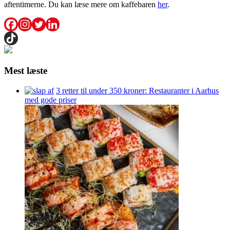
aftentimerne. Du kan læse mere om kaffebaren
her
.
Mest læste
3 retter til under 350 kroner: Restauranter i Aarhus
med gode priser