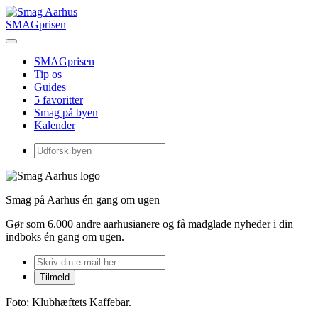
SMAGprisen
SMAGprisen
Tip os
Guides
5 favoritter
Smag på byen
Kalender
Smag på Aarhus én gang om ugen
Gør som 6.000 andre aarhusianere og få madglade nyheder i din
indboks én gang om ugen.
Foto: Klubhæftets Kaffebar.