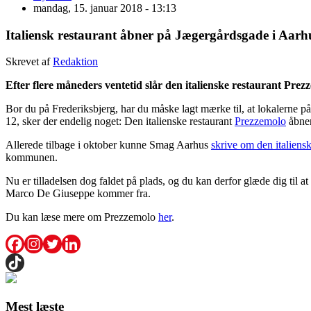
mandag, 15. januar 2018 - 13:13
Italiensk restaurant åbner på Jægergårdsgade i Aarh
Skrevet af
Redaktion
Efter flere måneders ventetid slår den italienske restaurant Pr
Bor du på Frederiksbjerg, har du måske lagt mærke til, at lokalerne 
12, sker der endelig noget: Den italienske restaurant
Prezzemolo
åbner
Allerede tilbage i oktober kunne Smag Aarhus
skrive om den italiensk
kommunen.
Nu er tilladelsen dog faldet på plads, og du kan derfor glæde dig til
Marco De Giuseppe kommer fra.
Du kan læse mere om Prezzemolo
her
.
Mest læste