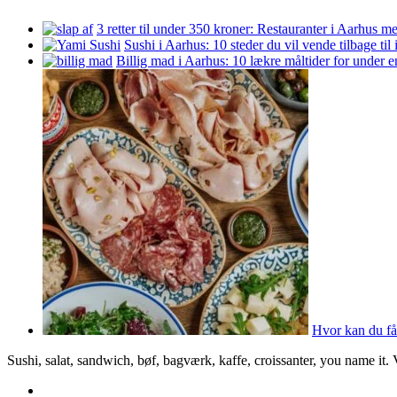
3 retter til under 350 kroner: Restauranter i Aarhus m
Sushi i Aarhus: 10 steder du vil vende tilbage til
Billig mad i Aarhus: 10 lækre måltider for under 
Hvor kan du få
Sushi, salat, sandwich, bøf, bagværk, kaffe, croissanter, you name it.