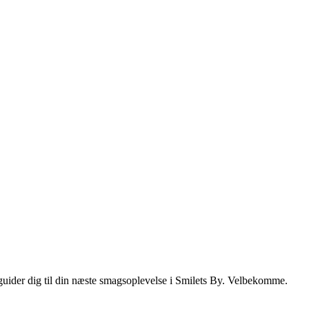
i guider dig til din næste smagsoplevelse i Smilets By. Velbekomme.