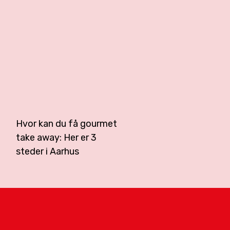
Hvor kan du få gourmet
take away: Her er 3
steder i Aarhus