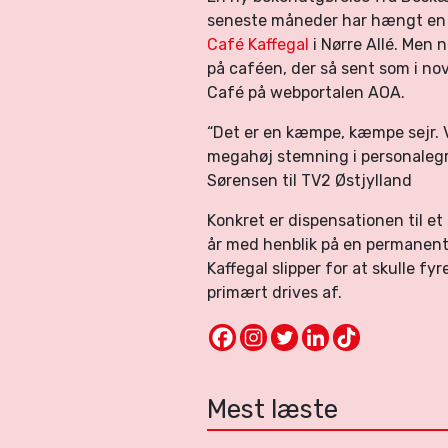
seneste måneder har hængt e
Café Kaffegal
i Nørre Allé. Men 
på caféen, der så sent som i n
Café på webportalen AOA.
“Det er en kæmpe, kæmpe sejr. V
megahøj stemning i personalegru
Sørensen til TV2 Østjylland
Konkret er dispensationen til et
år med henblik på en permanent o
Kaffegal slipper for at skulle f
primært drives af.
Mest læste