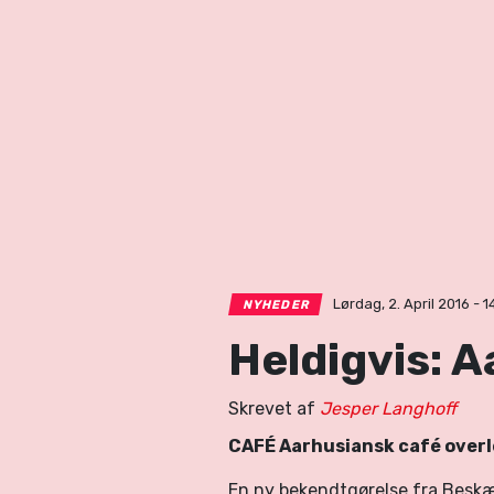
Lørdag, 2. April 2016 - 1
NYHEDER
Heldigvis: 
Skrevet af
Jesper Langhoff
CAFÉ Aarhusiansk café overl
En ny bekendtgørelse fra Beskæf