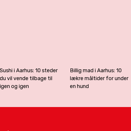
Sushi i Aarhus: 10 steder
Billig mad i Aarhus: 10
du vil vende tilbage til
lækre måltider for under
igen og igen
en hund