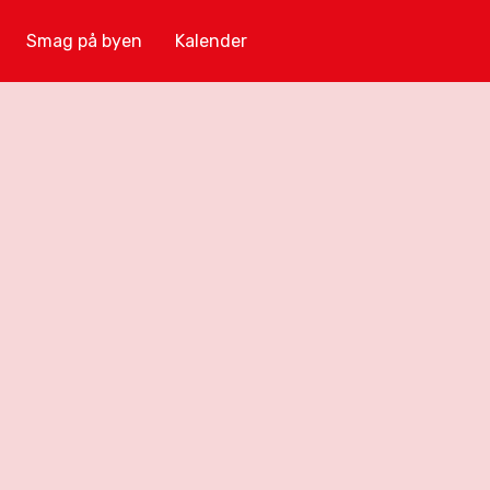
Smag på byen
Kalender