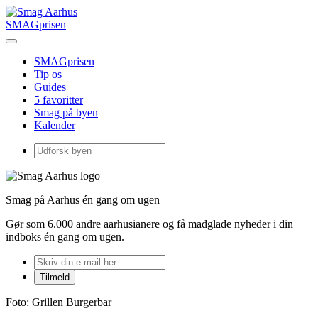
SMAGprisen
SMAGprisen
Tip os
Guides
5 favoritter
Smag på byen
Kalender
Smag på Aarhus én gang om ugen
Gør som 6.000 andre aarhusianere og få madglade nyheder i din
indboks én gang om ugen.
Foto: Grillen Burgerbar