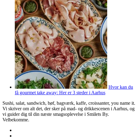
Hvor kan du
få gourmet take away: Her er 3 steder i Aarhus
Sushi, salat, sandwich, bøf, bagværk, kaffe, croissanter, you name it.
Vi skriver om alt det, der sker på mad- og drikkescenen i Aarhus, og
vi guider dig til din næste smagsoplevelse i Smilets By.
Velbekomme.