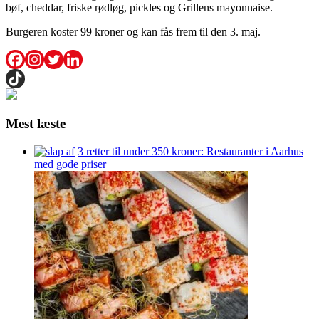
bøf, cheddar, friske rødløg, pickles og Grillens mayonnaise.
Burgeren koster 99 kroner og kan fås frem til den 3. maj.
Mest læste
3 retter til under 350 kroner: Restauranter i Aarhus
med gode priser