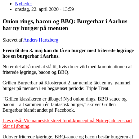
Nyheder
onsdag, 22. april 2020 - 13:59
Onion rings, bacon og BBQ: Burgerbar i Aarhus
har ny burger på menuen
Skrevet af
Anders Hartzberg
Frem til den 3. maj kan du få en burger med friterede løgringe
hos en burgerbar i Aarhus.
Nu er det altså med at slå til, hvis du er vild med kombinationen af
friterede løgringe, bacon og BBQ.
Grillen Burgerbar på Klosterport 2 har nemlig fået en ny, gammel
burger på menuen i en begrænset periode: Triple Treat.
“Grillen klassikeren er tilbage! Nyd onion rings, BBQ sauce og
bacon – alt sammen i én fantastisk burger,” skriver Grillen
Burgerbar blandt andet på Facebook.
Læs også: Vietnamesisk street food-koncept på Nørregade er snart
klar til åbning
Udover friterede løgringe, BBQ-sauce og bacon består burgeren af