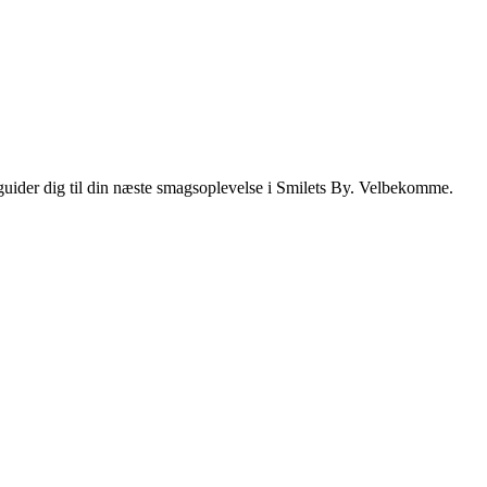
i guider dig til din næste smagsoplevelse i Smilets By. Velbekomme.