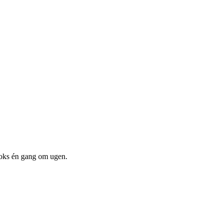
boks én gang om ugen.