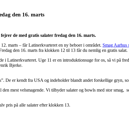
redag den 16. marts
 fejrer de med gratis salater fredag den 16. marts.
12. marts – får Latinerkvarteret en ny beboer i området.
Smag Aarhus s
redag den 16. marts fra klokken 12 til 13 får du nemlig en gratis salat.
 i Latinerkvarteret. Uge 11 er en introduktionsuge for os, så vi på fred
enrik Bjerke.
. De er kendt fra USA og indeholder blandt andet forskellige gryn, so
 den mest velsmagende. Vi tilbyder salater og bowls med stor smag, som
lv pris på alle salater efter klokken 13.