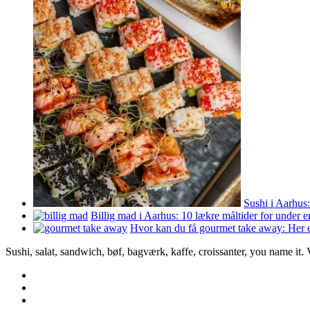
Sushi i Aarhus:
Billig mad i Aarhus: 10 lækre måltider for under 
Hvor kan du få gourmet take away: Her e
Sushi, salat, sandwich, bøf, bagværk, kaffe, croissanter, you name it.