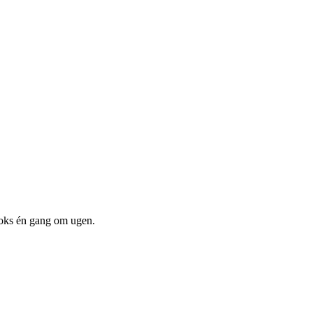
boks én gang om ugen.