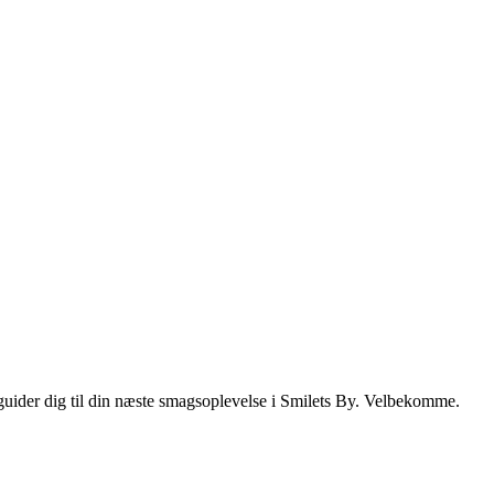
i guider dig til din næste smagsoplevelse i Smilets By. Velbekomme.