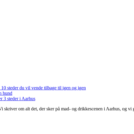
 10 steder du vil vende tilbage til igen og igen
en hund
r 3 steder i Aarhus
 Vi skriver om alt det, der sker på mad- og drikkescenen i Aarhus, og v