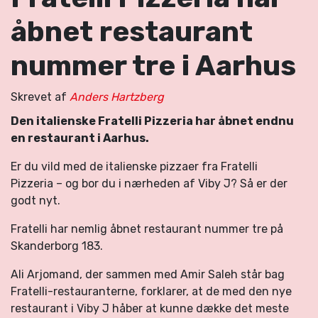
åbnet restaurant
nummer tre i Aarhus
Skrevet af
Anders Hartzberg
Den italienske Fratelli Pizzeria har åbnet endnu
en restaurant i Aarhus.
Er du vild med de italienske pizzaer fra Fratelli
Pizzeria – og bor du i nærheden af Viby J? Så er der
godt nyt.
Fratelli har nemlig åbnet restaurant nummer tre på
Skanderborg 183.
Ali Arjomand, der sammen med Amir Saleh står bag
Fratelli-restauranterne, forklarer, at de med den nye
restaurant i Viby J håber at kunne dække det meste