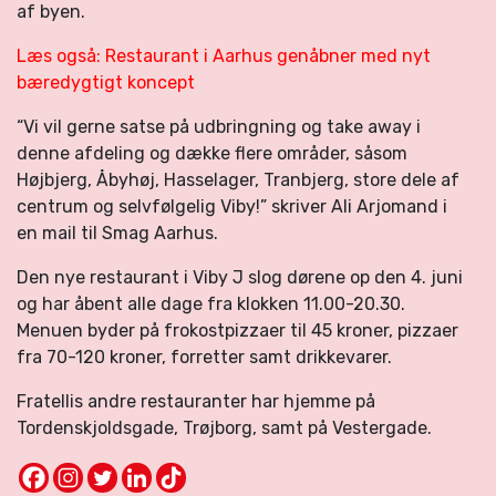
af byen.
Læs også: Restaurant i Aarhus genåbner med nyt
bæredygtigt koncept
“Vi vil gerne satse på udbringning og take away i
denne afdeling og dække flere områder, såsom
Højbjerg, Åbyhøj, Hasselager, Tranbjerg, store dele af
centrum og selvfølgelig Viby!” skriver Ali Arjomand i
en mail til Smag Aarhus.
Den nye restaurant i Viby J slog dørene op den 4. juni
og har åbent alle dage fra klokken 11.00-20.30.
Menuen byder på frokostpizzaer til 45 kroner, pizzaer
fra 70-120 kroner, forretter samt drikkevarer.
Fratellis andre restauranter har hjemme på
Tordenskjoldsgade, Trøjborg, samt på Vestergade.