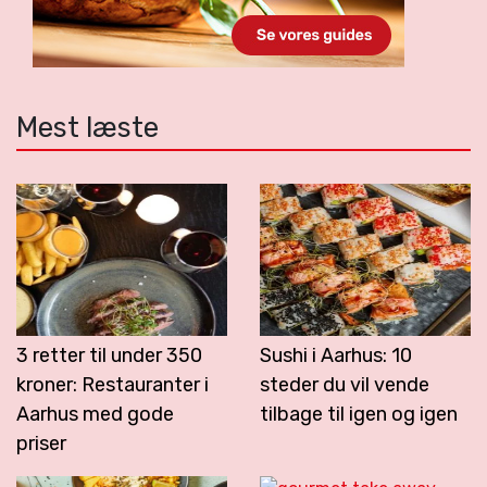
Mest læste
3 retter til under 350
Sushi i Aarhus: 10
kroner: Restauranter i
steder du vil vende
Aarhus med gode
tilbage til igen og igen
priser