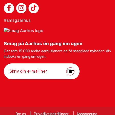
#smagaarhus
Smag på Aarhus én gang om ugen
Gør som 15.000 andre aarhusianere og få madglade nyheder i din
indboks én gang om ugen.
Om os
Privatlivsindstillinger
Annoncering