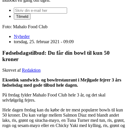
indboks én gang om ugen.
Foto: Mahalo Food Club
Nyheder
torsdag, 25. februar 2021 - 09:09
Fødselsdagstilbud: Du får din bowl til kun 50
kroner
Skrevet af
Redaktion
Eksotisk sandwich- og bowlrestaurant i Mejlgade fejrer 3 års
fødselsdag med gode tilbud hele dagen.
På fredag fylder Mahalo Food Club hele 3 år, og det skal
selvfølgelig fejres.
Hele dagen fredag kan du købe de tre mest populære bowls til kun
50 kroner. Du kan vælge mellem Salmon Diaz med blandt andet
laks, ris, grønt og siracha-mayo, en Tuna Turner med tun, ris, grønt,
rogn og sesam-mayo eller en Chicky Yaki med kylling, ris, grønt og