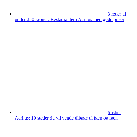
3 retter til
under 350 kroner: Restauranter i Aarhus med gode priser
Sushi i
Aarhus: 10 steder du vil vende tilbage til igen og igen