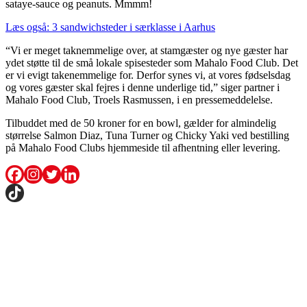
sataye-sauce og peanuts. Mmmm!
Læs også: 3 sandwichsteder i særklasse i Aarhus
“Vi er meget taknemmelige over, at stamgæster og nye gæster har
ydet støtte til de små lokale spisesteder som Mahalo Food Club. Det
er vi evigt takenemmelige for. Derfor synes vi, at vores fødselsdag
og vores gæster skal fejres i denne underlige tid,” siger partner i
Mahalo Food Club, Troels Rasmussen, i en pressemeddelelse.
Tilbuddet med de 50 kroner for en bowl, gælder for almindelig
størrelse Salmon Diaz, Tuna Turner og Chicky Yaki ved bestilling
på Mahalo Food Clubs hjemmeside til afhentning eller levering.