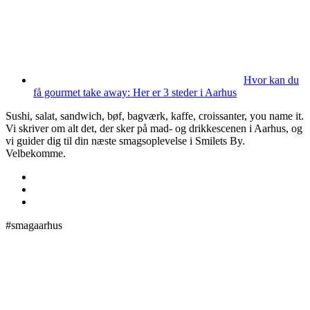
Hvor kan du
få gourmet take away: Her er 3 steder i Aarhus
Sushi, salat, sandwich, bøf, bagværk, kaffe, croissanter, you name it.
Vi skriver om alt det, der sker på mad- og drikkescenen i Aarhus, og
vi guider dig til din næste smagsoplevelse i Smilets By.
Velbekomme.
#smagaarhus