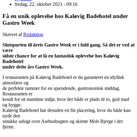
fredag, 22. oktober 2021 - 09:16
Få en unik oplevelse hos Kaløvig Badehotel under
Gastro Week
Skrevet af
Redaktion
Slutspurten til årets Gastro Week er i fuld gang. Så det er ved at
være
sidste chance for at få en fantastisk oplevelse hos Kaløvig
Badehotel
under dette års Gastro Week.
I restauranten på Kaløvig Badehotel er du garanteret en idyllisk
atmosfære og
de perfekte rammer for en spændende, gastronomisk middag.
Restauranten er
kendt for sit maritime miljø, hvor der både er plads til ro, god mad
og hygge.
Kaløvig Badehotel har desuden en fin placering, hvor du både kan
nyde den
smukke udsigt over Aarhusbugten og skimte Mols Bjerge i det
fjerne.