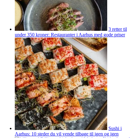
3 retter til
under 350 kroner: Restauranter i Aarhus med gode priser
Sushi i
Aarhus: 10 steder du vil vende tilbage til igen og igen