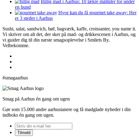
Billig mad i Aarhus: 10 lækre måltider for under
en hund
Hvor kan du få gourmet take away: Her
er 3 steder i Aarhus
Sushi, salat, sandwich, bøf, bagværk, kaffe, croissanter, you name it.
Vi skriver om alt det, der sker på mad- og drikkescenen i Aarhus, og
vi guider dig til din næste smagsoplevelse i Smilets By.
Velbekomme.
#smagaarhus
Smag på Aarhus én gang om ugen
Gør som 15.000 andre aarhusianere og få madglade nyheder i din
indboks én gang om ugen.