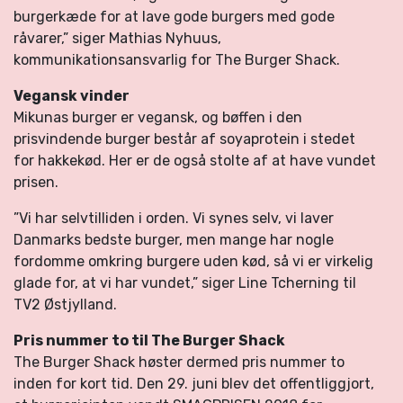
burgerkæde for at lave gode burgers med gode
råvarer,” siger Mathias Nyhuus,
kommunikationsansvarlig for The Burger Shack.
Vegansk vinder
Mikunas burger er vegansk, og bøffen i den
prisvindende burger består af soyaprotein i stedet
for hakkekød. Her er de også stolte af at have vundet
prisen.
”Vi har selvtilliden i orden. Vi synes selv, vi laver
Danmarks bedste burger, men mange har nogle
fordomme omkring burgere uden kød, så vi er virkelig
glade for, at vi har vundet,” siger Line Tcherning til
TV2 Østjylland.
Pris nummer to til The Burger Shack
The Burger Shack høster dermed pris nummer to
inden for kort tid. Den 29. juni blev det offentliggjort,