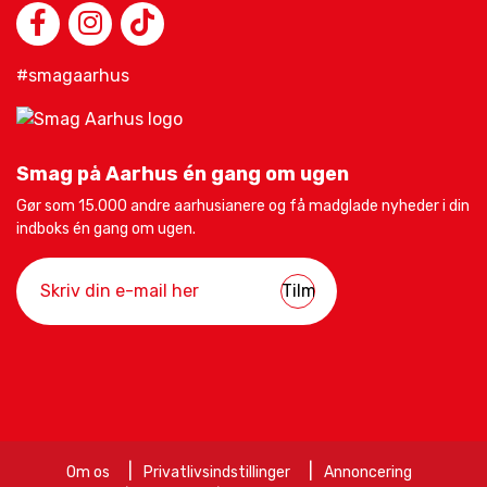
#smagaarhus
Smag på Aarhus én gang om ugen
Gør som 15.000 andre aarhusianere og få madglade nyheder i din
indboks én gang om ugen.
Om os
Privatlivsindstillinger
Annoncering