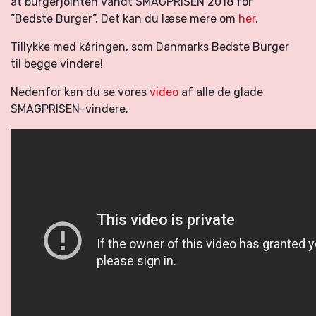
at burgerjointen vandt SMAGPRISEN 2018 for
”Bedste Burger”. Det kan du læse mere om
her
.
Tillykke med kåringen, som Danmarks Bedste Burger
til begge vindere!
Nedenfor kan du se vores
video
af alle de glade
SMAGPRISEN-vindere.