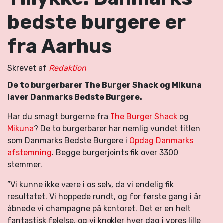
bedste burgere er
fra Aarhus
Skrevet af
Redaktion
De to burgerbarer The Burger Shack og Mikuna
laver Danmarks Bedste Burgere.
Har du smagt burgerne fra
The Burger Shack
og
Mikuna
? De to burgerbarer har nemlig vundet titlen
som Danmarks Bedste Burgere i
Opdag Danmarks
afstemning
. Begge burgerjoints fik over 3300
stemmer.
”Vi kunne ikke være i os selv, da vi endelig fik
resultatet. Vi hoppede rundt, og for første gang i år
åbnede vi champagne på kontoret. Det er en helt
fantastisk følelse, og vi knokler hver dag i vores lille